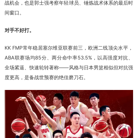
战机会，也是郭士强考察年轻球员、锤炼战术体系的最后时
间窗口。
对手不好打。
KK FMP常年稳居塞尔维亚联赛前三，欧洲二线顶尖水平，
ABA联赛场均85分、两分命中率53.5%，以高强度对抗、
全场紧逼、快速轮转著称——风格与日本男篮相似但对抗强
度更高，是备战世预赛的绝佳磨刀石。