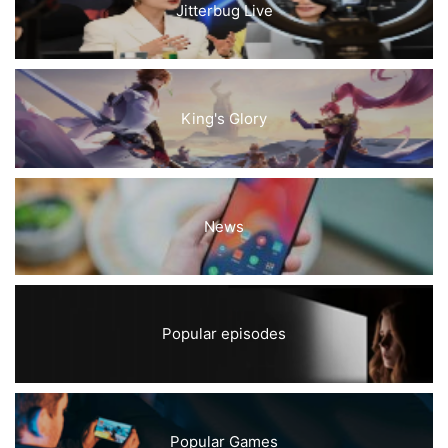
Jitterbug Live
King's Glory
News
Popular episodes
Popular Games