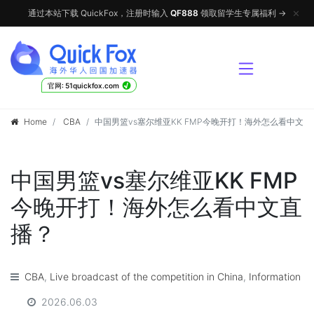
✕
通过本站下载 QuickFox，注册时输入
QF888
领取留学生专属福利 →
√
官网: 51quickfox.com
Home
CBA
中国男篮vs塞尔维亚KK FMP今晚开打！海外怎么看中文直
中国男篮vs塞尔维亚KK FMP
今晚开打！海外怎么看中文直
播？
CBA
,
Live broadcast of the competition in China
,
Information
2026.06.03