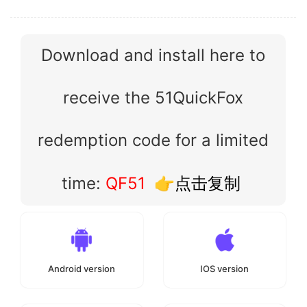
Download and install here to
receive the 51QuickFox
redemption code for a limited
time:
QF51
👉点击复制
Android version
IOS version