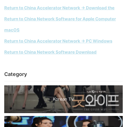
Return to China Accelerator Network → Download the
Return to China Network Software for Apple Computer
macOS
Return to China Accelerator Network → PC Windows
Return to China Network Software Download
Category
Korean TV