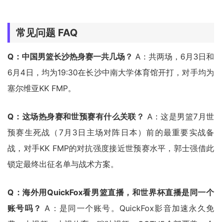
常见问题 FAQ
Q：中国男篮长沙热身赛一共几场？
A：共两场，6月3日和
6月4日，均为19:30在长沙中南大学体育馆开打，对手均为
塞尔维亚KK FMP。
Q：这场热身赛和世预赛有什么关联？
A：这是男篮7月世
预赛生死战（7月3日主场对阵日本）前的最重要实战备
战，对手KK FMP的对抗强度接近世预赛水平，郭士强借此
锁定最终出征名单与战术方案。
Q：海外用QuickFox看男篮直播，和世界杯直播是同一个
账号吗？
A：是同一个账号。QuickFox影音加速永久免