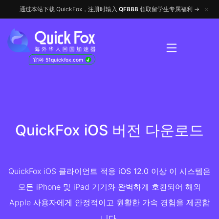
✕
通过本站下载 QuickFox，注册时输入
QF888
领取留学生专属福利 →
√
官网: 51quickfox.com
QuickFox iOS 버전 다운로드
QuickFox iOS 클라이언트 적응
iOS 12.0 이상
이 시스템은
모든 iPhone 및 iPad 기기와 완벽하게 호환되어 해외
Apple 사용자에게 안정적이고 원활한 가속 경험을 제공합
니다.