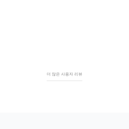
브레인
GooglePlay에서 발췌
더 많은 사용자 리뷰