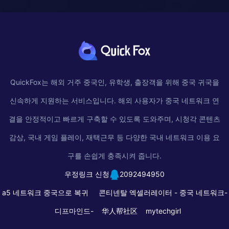
QuickFox는 해외 거주 중국인, 유학생, 출장객을 위해 중국 귀국을
신속하게 지원하는 서비스입니다. 해외 사용자가 중국 네트워크 연
결을 안정적이고 빠르게 구축할 수 있도록 도와주며, 시청각 콘텐츠
감상, 국내 게임 플레이, 재택근무 등 다양한 국내 네트워크 이용 요
구를 손쉽게 충족시켜 줍니다.
우정링크 신청
2092494950
a5 네트워크 중국으로 복귀
콘티넨탈 엑셀러레이터 -
중국 네트워크-
디프마인드-
华人帮社区
mytechgirl