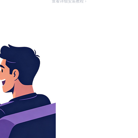
查看详细安装教程 ›
초저지연, 
기화