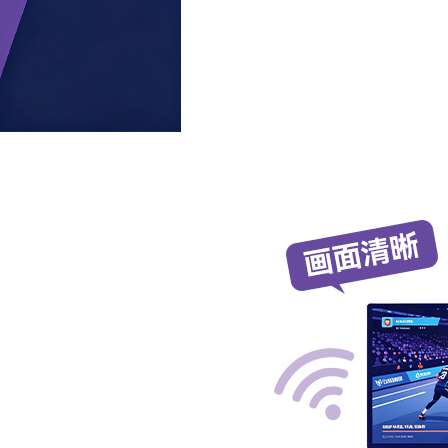
안정적이었
중 중단이나