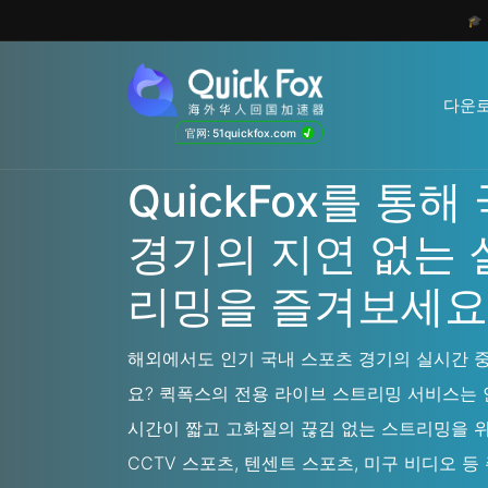

다운
√
官网: 51quickfox.com
QuickFox를 통
경기의 지연 없는 
리밍을 즐겨보세요
해외에서도 인기 국내 스포츠 경기의 실시간 
요? 퀵폭스의 전용 라이브 스트리밍 서비스는
시간이 짧고 고화질의 끊김 없는 스트리밍을 
CCTV 스포츠, 텐센트 스포츠, 미구 비디오 