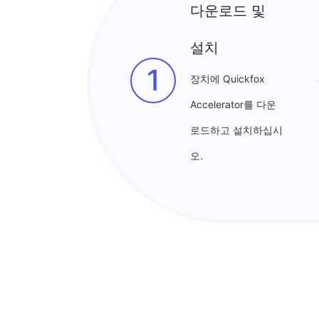
다운로드 및
설치
1
장치에 Quickfox
Accelerator를 다운
로드하고 설치하십시
오.