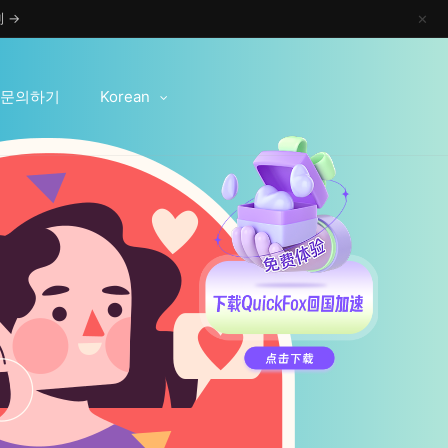
 →
✕
문의하기
Korean