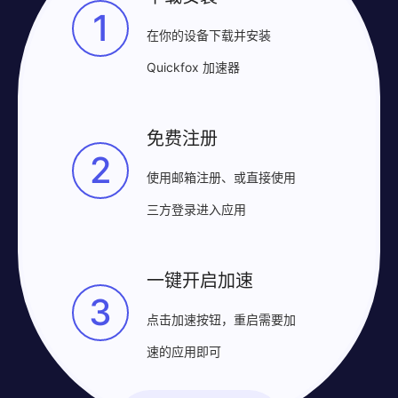
1
在你的设备下载并安装
Quickfox 加速器
免费注册
2
使用邮箱注册、或直接使用
三方登录进入应用
一键开启加速
3
点击加速按钮，重启需要加
速的应用即可