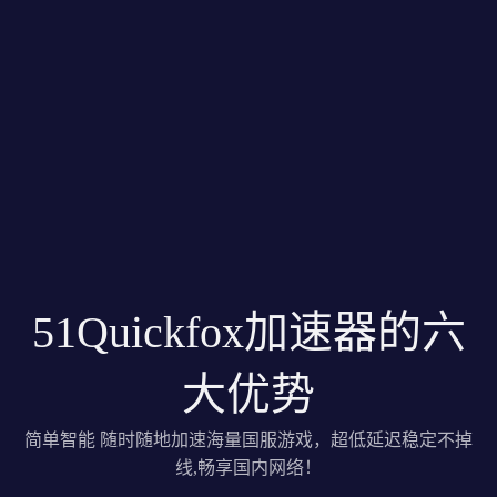
51Quickfox加速器的六
大优势
简单智能 随时随地加速海量国服游戏，超低延迟稳定不掉
线,畅享国内网络！