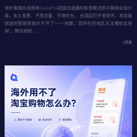
海外看国内视频用QuickFox回国加速器的影音模式即可解锁全部片
库，永久免费、不限流量、不限时长。 出国后打开爱奇艺，发现最
想追的那部新剧点不开了——"抱歉，您所在的地区无法播放此视
频"。腾讯视频、…
2天前