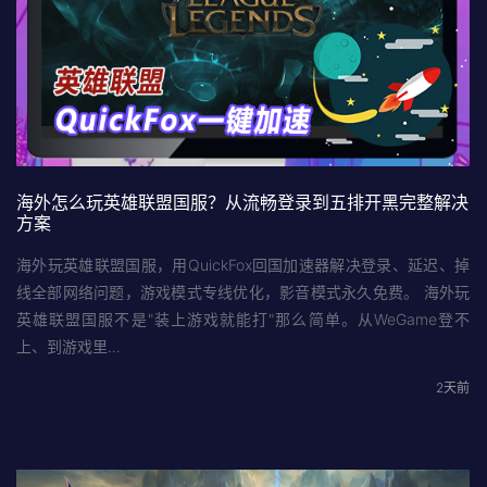
海外怎么玩英雄联盟国服？从流畅登录到五排开黑完整解决
方案
海外玩英雄联盟国服，用QuickFox回国加速器解决登录、延迟、掉
线全部网络问题，游戏模式专线优化，影音模式永久免费。 海外玩
英雄联盟国服不是"装上游戏就能打"那么简单。从WeGame登不
上、到游戏里…
2天前