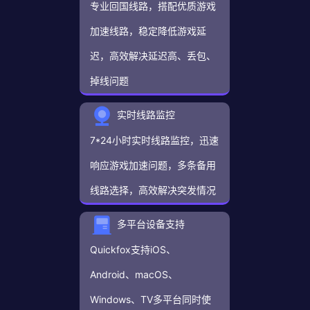
专业回国线路，搭配优质游戏
加速线路，稳定降低游戏延
迟，高效解决延迟高、丢包、
掉线问题
实时线路监控
7*24小时实时线路监控，迅速
响应游戏加速问题，多条备用
线路选择，高效解决突发情况
多平台设备支持
Quickfox支持iOS、
Android、macOS、
Windows、TV多平台同时使