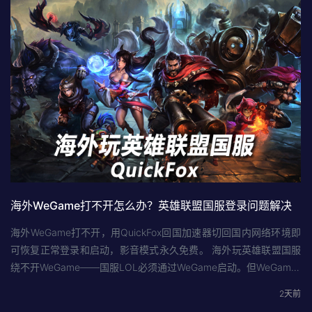
海外WeGame打不开怎么办？英雄联盟国服登录问题解决
海外WeGame打不开，用QuickFox回国加速器切回国内网络环境即
可恢复正常登录和启动，影音模式永久免费。 海外玩英雄联盟国服
绕不开WeGame——国服LOL必须通过WeGame启动。但WeGam…
2天前