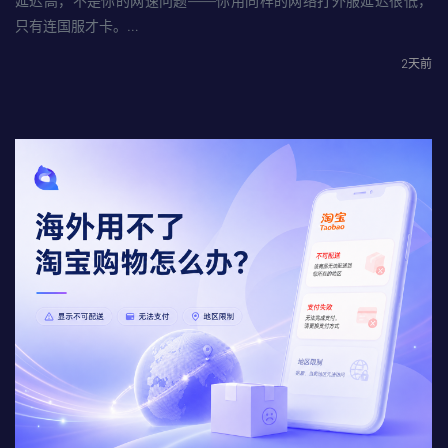
延迟高，不是你的网速问题——你用同样的网络打外服延迟很低，
只有连国服才卡。…
2天前