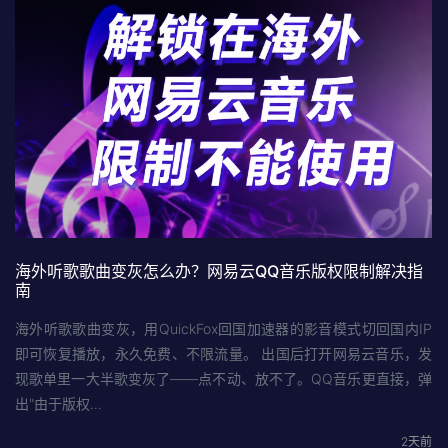
海外听歌歌曲变灰怎么办？网易云QQ音乐版权限制解决指
南
海外听歌歌曲变灰，用QuickFox回国加速器的影音模式切回国内IP
即可恢复播放，永久免费、不限流量。 出国后打开网易云音乐，发
现歌单里一大半歌变灰了——点不动、放不了。QQ音乐更直接，弹
出"由于版权…
2天前