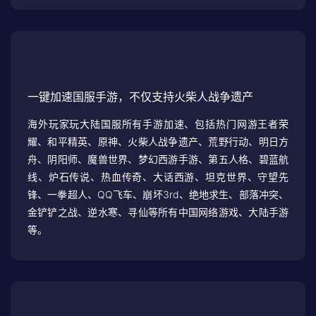
一键加速国服手游，不仅支持火柴人战争遗产
海外玩家玩大陆国服所有手游加速、包括热门网游王者荣
耀、和平精英、原神、火柴人战争遗产、荒野行动、明日方
舟、阴阳师、魔兽世界、梦幻西游手游、第五人格、碧蓝航
线、炉石传说、热血传奇、大话西游、坦克世界、守望先
锋、一拳超人、QQ飞车、崩坏3rd、绝地求生、部落冲突、
金铲铲之战、逆水寒、寻仙等所有中国网络游戏、大陆手游
等。