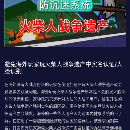
避免海外玩家玩火柴人战争遗产中实名认证/人
脸识别
在海外没有大陆身份证的玩家在使用加速器玩火柴人战争遗产就会
触发实名认证问题，海外ip玩火柴人战争遗产原本是不会触发人脸识
别的健康系统，这种政策只是针对大陆的大陆IP用户，触发开发的
火柴人战争遗产强制实名的原因是，
用户使用国内IP登陆火柴人战
争遗产才会触发，
海外的一些华人用户因为对国内健康系统的不了
解，在使用了一些加速国服游戏的回国加速器后，被要求强制实
名，其实
海外玩家避免火柴人战争遗产实名认证的办法就是连接香