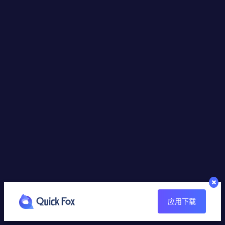
Mark
摘录自GooglePlay
应用下载