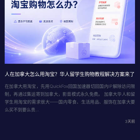
人在加拿大怎么用淘宝？华人留学生购物教程解决方案来了
在加拿大用淘宝，先用QuickFox回国加速器切回国内IP解除访问限
制，再通过集运寄到加拿大，影音模式永久免费。 加拿大华人和留
学生用淘宝的需求很大——国内零食、生活用品、服饰在加拿大要
么买不到要么贵…
3天前