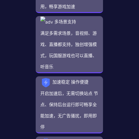
用，畅享游戏加速
多场景支持
满足多需求场景，音视频、游
戏、直播都支持，独创增强模
式，玩国服游戏也可以直播、
听音乐
加速稳定 操作便捷
开启加速后，无需切换站点 节
点、保持后台运行即可畅享全
能加速，无广告骚扰，即用即
停