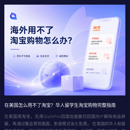
在美国怎么用不了淘宝？华人留学生淘宝购物完整指南
在美国用淘宝，先用QuickFox回国加速器切回国内IP解除商品屏
蔽，再通过集运寄到美国，影音模式永久免费。 在美国的华人和留