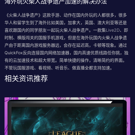
海外玩火柴人战争遗产加速的解决办法
《火柴人战争遗产》这款手游、动作在国内外玩的人都很多，很多
华人和留学生到了海外比如美国，加拿大，英国、澳大利亚等还是
喜欢跟国内的同学朋友一起玩火柴人战争遗产。一款集Live2D、即
时制、横版闯关的国服手机游戏，但是在
海外玩国内火柴人战争遗
产由于距离国内游戏服务器远，会存在延迟高，卡顿等现象。通过
QuickFox反向连接国内网络加速器，国内高速优质线路任你挑，独
有的云加速技术和超大带宽。简单快捷的操作，清晰简约的界面。
不管玩国服游戏、看视频、听音乐、做直播全都支持加速。
相关资讯推荐