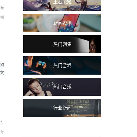
王者荣耀
年
前
新闻资讯
热门剧集
的
热门游戏
文
热门音乐
行业新闻
3
年