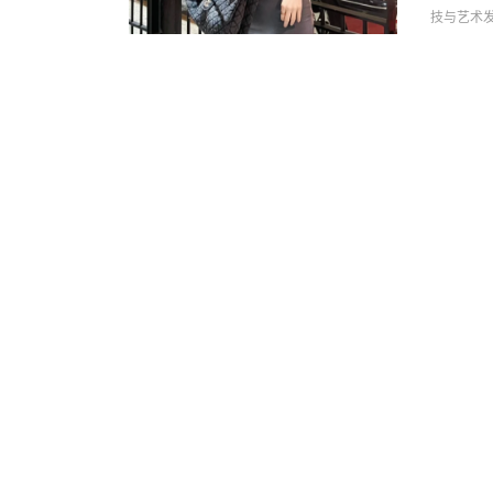
技与艺术
202
旅游攻略
香港，这
在这里，
览世界著
2023
轮
旅游