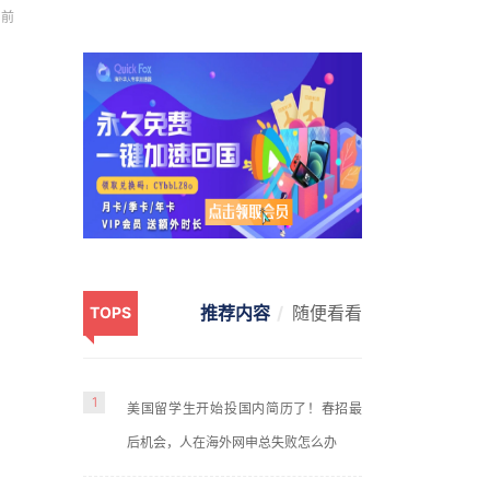
前
。
游
推荐内容
随便看看
TOPS
1
美国留学生开始投国内简历了！春招最
3
后机会，人在海外网申总失败怎么办
年