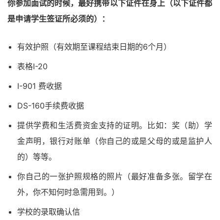
你参加面试的时候，最好携带以下证件在身上（以下证件都
是申请学生签证所必须的）：
有效护照（有效期至课程结束日期的6个月）
表格I-20
I-901 费收据
DS-160手续费收据
提供学费和生活费资金支持的证明。比如：奖（助）学
金声明，银行对账单（你自己的或是父母的或是监护人
的）等等。
你自己的一张护照规格的照片（最好准备多张。留学在
外，你不知何时急需用到。）
学校的录取确认信