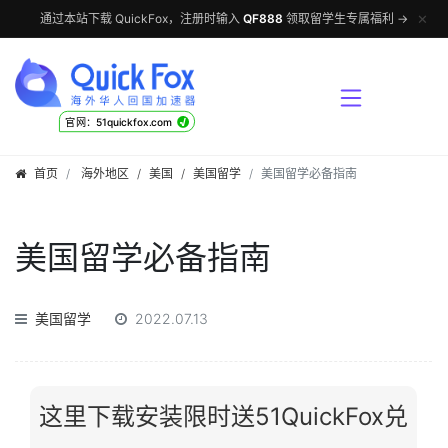
✕
通过本站下载 QuickFox，注册时输入
QF888
领取留学生专属福利 →
√
官网：51quickfox.com
首页
海外地区
/
美国
/
美国留学
美国留学必备指南
美国留学必备指南
美国留学
2022.07.13
这里下载安装限时送51QuickFox兑