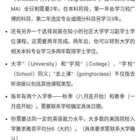
MA）全日制需要2年。在本科阶段，第一年会学习较广
博的科目，第二年选定专业或细分科目另学习3年。
还有另外一个选择就是在较小的社区大学学习副学士学
位课程。这需要两年完成。两年后，你可以转到大学的
相关本科专业学习多两年取得学士学位。
大学”（University）和“学院”（College）、“学校”
（School）同义；“去上课”（goingtoclass）不仅指去
听讲座以包括其他课程类型。
每年有两个入学季——秋季（八月底开始）和春季（一
月底开始）。需要联系学校确定具体日期。
你需要达到一定的英语能力水平。大多数的美国院校入
学要求雅思平均分6（大约）。（具体要求需联系大学确
认）