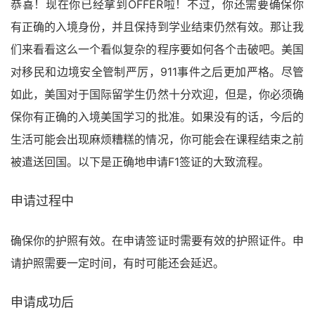
恭喜！现在你已经拿到OFFER啦！不过，你还需要确保你
有正确的入境身份，并且保持到学业结束仍然有效。那让我
们来看看这么一个看似复杂的程序要如何各个击破吧。美国
对移民和边境安全管制严厉，911事件之后更加严格。尽管
如此，美国对于国际留学生仍然十分欢迎，但是，你必须确
保你有正确的入境美国学习的批准。如果没有的话，今后的
生活可能会出现麻烦糟糕的情况，你可能会在课程结束之前
被遣送回国。以下是正确地申请F1签证的大致流程。
申请过程中
确保你的护照有效。在申请签证时需要有效的护照证件。申
请护照需要一定时间，有时可能还会延迟。
申请成功后