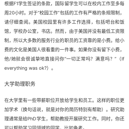
根据F1学生签证的条款，国际留学生可以在校内工作至多每
周20小时。对于“校园工作”包括的工作有严格的条规限制，
请仔细查阅。美国校园里有许多工作选择，包括吧台和饭
馆，学校办公室，书店。然而，由于美国并没有最低工资限
制，所以大多数的服务行业的职员的工资靠的是小费。给小
费的文化是美国人很看重的一件事。如果你没有留下小费，
他/她就会很诚挚地直接问你“一切正常吗？满意吗？”（If
everything was ok?）。
大学助理职务
在大学里有一些带薪职位开放给学生和员工。这样的职位更
加学术（换句话说，就是对你的简历特别有帮助）。研究助
理通常是给PhD学生，帮助教授开展研究工作。同时，你还
可以帮助学习同领域的同学，比如备考。