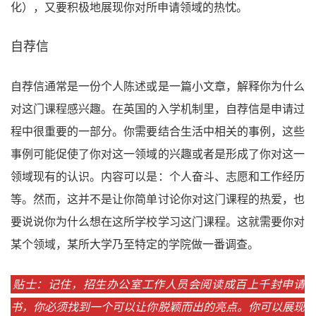
化），又要积极地展现你对所申请领域的热忱。
自荐信
自荐信通常是一份个人陈述或是一篇小文章，解释你为什么
对这门课程感兴趣。在英国的入学机制里，自荐信是申请过
程中很重要的一部分。你需要结合生活中相关的事例，这些
事例可能促使了你对这一领域的兴趣或者是形成了你对这一
领域现有的认识。内容可以是：个人奋斗、志愿和工作经历
等。然而，这并不是让你简单讨论你对这门课程的热爱，也
要说说你为什么想在这所学校学习这门课程。这就需要你对
某个领域，某所大学乃至特定的学院做一番调查。
贴士：记住，招生办公室工作人员会阅读成百上千封申请
书，你必须找到一个可以让你脱颖而出的亮点。你可以展现