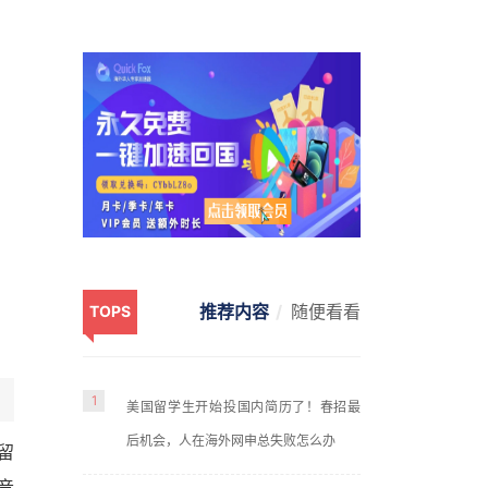
推荐内容
随便看看
TOPS
1
美国留学生开始投国内简历了！春招最
后机会，人在海外网申总失败怎么办
留
音