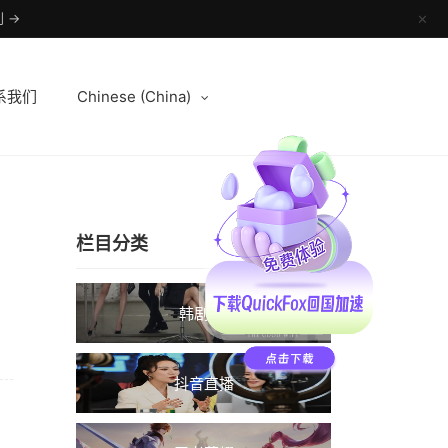
 →
✕
系我们
Chinese (China)
栏目分类
韩剧TV
抖音直播