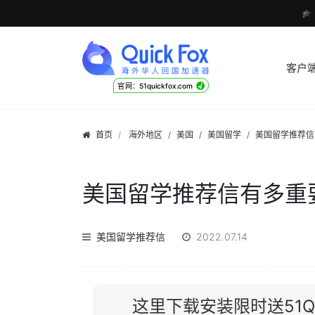

客户
√
官网：51quickfox.com
首页
海外地区
/
美国
/
美国留学
/
美国留学推荐信
美国留学推荐信有多重
美国留学推荐信
2022.07.14
这里下载安装限时送51Qu