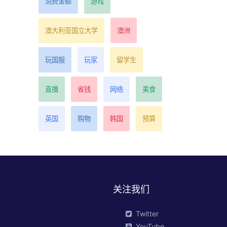
消费金额
游戏
澳大利亚国立大学
澳洲
玩国服
玩家
留学生
直播
省钱
网络
美食
英国
购物
韩国
预算
关注我们
Twitter
YouTube