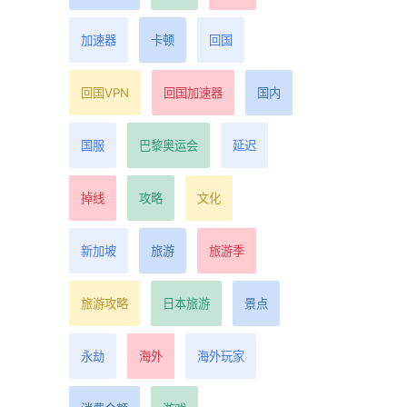
加速器
卡顿
回国
回国VPN
回国加速器
国内
国服
巴黎奥运会
延迟
掉线
攻略
文化
新加坡
旅游
旅游季
旅游攻略
日本旅游
景点
永劫
海外
海外玩家