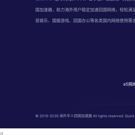
国加速器，助力海外用户稳定加速回国网络，轻松满
音娱乐、国服游戏、回国办公等各类国内网络使用需
a5网
© 2019-2026
海外华人回国加速器
All rights reserved
//