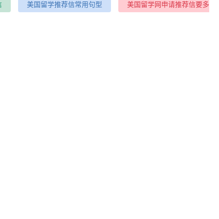
信
美国留学推荐信常用句型
美国留学网申请推荐信要多