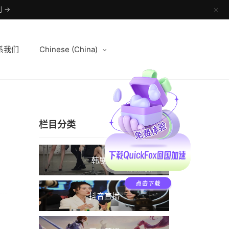
 →
✕
系我们
Chinese (China)
栏目分类
韩剧TV
抖音直播