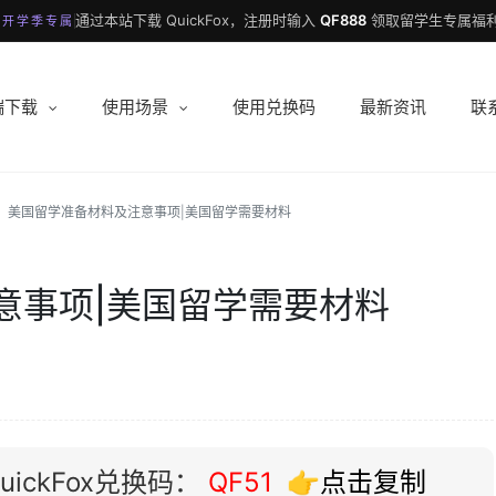
通过本站下载 QuickFox，注册时输入
QF888
领取留学生专属福利
 开学季专属
端下载
使用场景
使用兑换码
最新资讯
联
美国留学准备材料及注意事项|美国留学需要材料
意事项|美国留学需要材料
ickFox兑换码：
QF51
👉点击复制