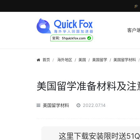

客户
√
官网：51quickfox.com
首页
海外地区
/
美国
/
美国留学
/
美国留学材料
美国留学准备材料及注
美国留学材料
2022.07.14
这里下载安装限时送51Qu