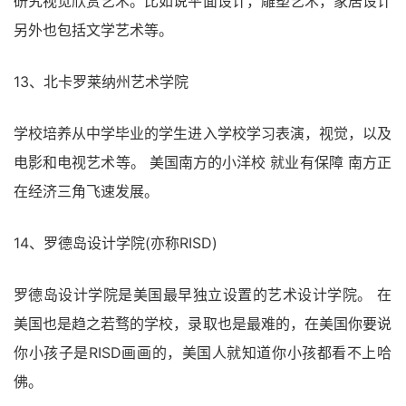
研究视觉欣赏艺术。比如说平面设计，雕塑艺术，家居设计
另外也包括文学艺术等。
13、北卡罗莱纳州艺术学院
学校培养从中学毕业的学生进入学校学习表演，视觉，以及
电影和电视艺术等。 美国南方的小洋校 就业有保障 南方正
在经济三角飞速发展。
14、罗德岛设计学院(亦称RISD)
罗德岛设计学院是美国最早独立设置的艺术设计学院。 在
美国也是趋之若骛的学校，录取也是最难的，在美国你要说
你小孩子是RISD画画的，美国人就知道你小孩都看不上哈
佛。