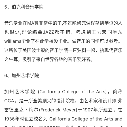
5、伯克利音乐学院
音乐专业在MA算非常牛的了,不过能修完课程拿到学位的人
也很少,理论编曲JAZZ都不错，考虑到王力宏同学从
williams毕业了在此学校没毕业。做音乐的同学可以参考。
这所位于美国波士顿的音乐学院一直独树一帜，执现代音乐
之牛耳，吸引了来自世界各地的音乐爱好者。
6、加州艺术学院
加州艺术学院 (California College of the Arts)，简称
CCA，是一所全美顶尖的设计院校。由艺术家和设计师 弗
雷德里克・梅尔(Frederick Meyer)于1907年所建立，在
1936年时设立校名为 California College of the Arts and