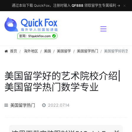
✕
通过本站下载 QuickFox，注册时输入
QF888
领取留学生专属福利 →
√
官网：51quickfox.com
首页
海外地区
/
美国
/
美国留学
/
美国留学热门
美国留学好的艺术
美国留学好的艺术院校介绍|
美国留学热门数学专业
美国留学热门
2022.07.14