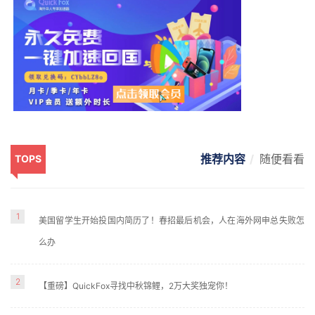
推荐内容
随便看看
TOPS
1
美国留学生开始投国内简历了！春招最后机会，人在海外网申总失败怎
么办
2
【重磅】QuickFox寻找中秋锦鲤，2万大奖独宠你！