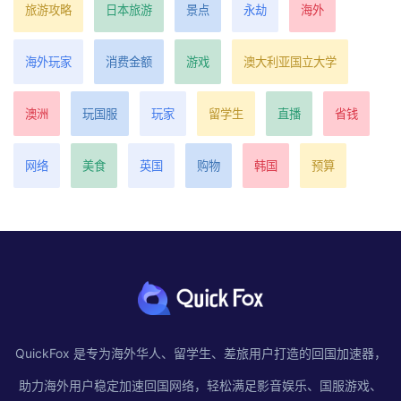
旅游攻略
日本旅游
景点
永劫
海外
海外玩家
消费金额
游戏
澳大利亚国立大学
澳洲
玩国服
玩家
留学生
直播
省钱
网络
美食
英国
购物
韩国
预算
QuickFox 是专为海外华人、留学生、差旅用户打造的回国加速器，
助力海外用户稳定加速回国网络，轻松满足影音娱乐、国服游戏、