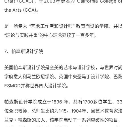
Craft (CCAC)，于2003年更名为 California College of
the Arts (CCA)。
是一所专为 “艺术工作者和设计师” 教育而设的学院，并以
“理论与实践并重”的中心理念延续了一百多年。
7、帕森斯设计学院
美国帕森斯设计学院是全美的艺术与设计学校，与世界时尚
学府意大利马兰欧尼学院、英国中央圣马丁设计学院、巴黎
ESMOD并称世界四大设计学院。
帕森斯设计学院成立于1896 年，共有1700多位学生，33
位全职教师，总师生比约为1:15。1904年，因艺术教育家法
兰克・帕森斯的加入，该学院启动了一系列突破性的项目，