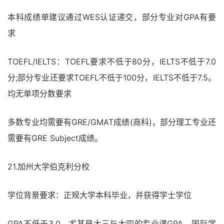
本科成绩单建议通过WES认证递交，部分专业对GPA有要
求
TOEFL/IELTS：TOEFL要求不低于80分，IELTS不低于7.0
分;部分专业还要求TOEFL不低于100分，IELTS不低于7.5。
均无单项分数要求
多数专业均需要有GRE/GMAT成绩(商科)，部分理工专业还
需要有GRE Subject成绩。
21.加州大学伯克利分校
学位背景要求：正规大学本科毕业，并获得学士学位
GPA不低于3.0，尤其是大三与大四的专业课GPA，国际学