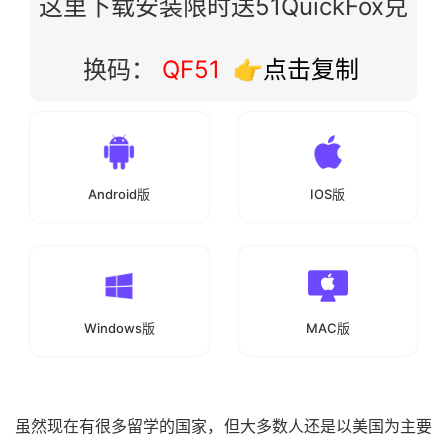
这里下载安装限时送51QuickFox兑
换码：
QF51
👉点击复制
Android版
IOS版
Windows版
MAC版
虽然现在有很多留学的国家，但大多数人还是以美国为主要