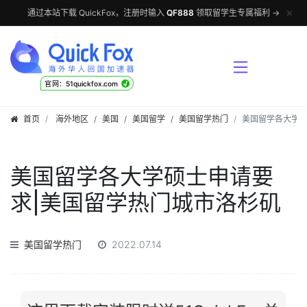
✕
通过本站下载 QuickFox，注册时输入
QF888
领取留学生专属福利 →
√
官网：51quickfox.com
首页
海外地区
/
美国
/
美国留学
/
美国留学热门
美国留学各大学硕
美国留学各大学硕士申请要
求|美国留学热门城市洛杉矶
美国留学热门
2022.07.14