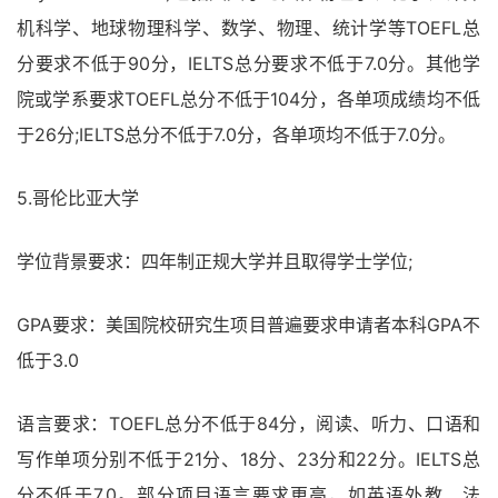
机科学、地球物理科学、数学、物理、统计学等TOEFL总
分要求不低于90分，IELTS总分要求不低于7.0分。其他学
院或学系要求TOEFL总分不低于104分，各单项成绩均不低
于26分;IELTS总分不低于7.0分，各单项均不低于7.0分。
5.哥伦比亚大学
学位背景要求：四年制正规大学并且取得学士学位;
GPA要求：美国院校研究生项目普遍要求申请者本科GPA不
低于3.0
语言要求：TOEFL总分不低于84分，阅读、听力、口语和
写作单项分别不低于21分、18分、23分和22分。IELTS总
分不低于7.0。部分项目语言要求更高，如英语外教、法