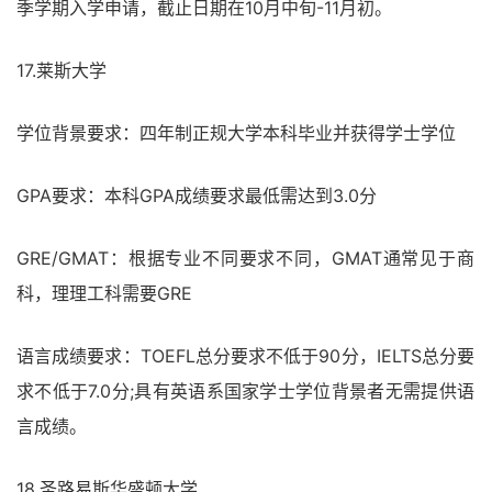
季学期入学申请，截止日期在10月中旬-11月初。
17.莱斯大学
学位背景要求：四年制正规大学本科毕业并获得学士学位
GPA要求：本科GPA成绩要求最低需达到3.0分
GRE/GMAT：根据专业不同要求不同，GMAT通常见于商
科，理理工科需要GRE
语言成绩要求：TOEFL总分要求不低于90分，IELTS总分要
求不低于7.0分;具有英语系国家学士学位背景者无需提供语
言成绩。
18.圣路易斯华盛顿大学