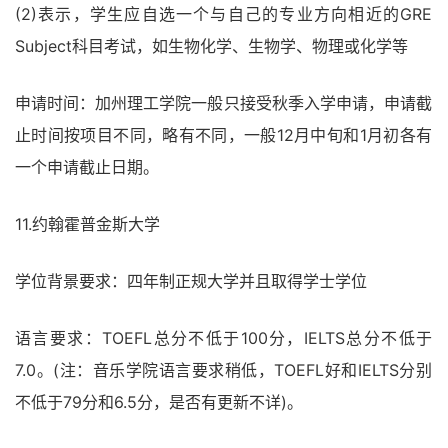
(2)表示，学生应自选一个与自己的专业方向相近的GRE
Subject科目考试，如生物化学、生物学、物理或化学等
申请时间：加州理工学院一般只接受秋季入学申请，申请截
止时间按项目不同，略有不同，一般12月中旬和1月初各有
一个申请截止日期。
11.约翰霍普金斯大学
学位背景要求：四年制正规大学并且取得学士学位
语言要求：TOEFL总分不低于100分，IELTS总分不低于
7.0。(注：音乐学院语言要求稍低，TOEFL好和IELTS分别
不低于79分和6.5分，是否有更新不详)。