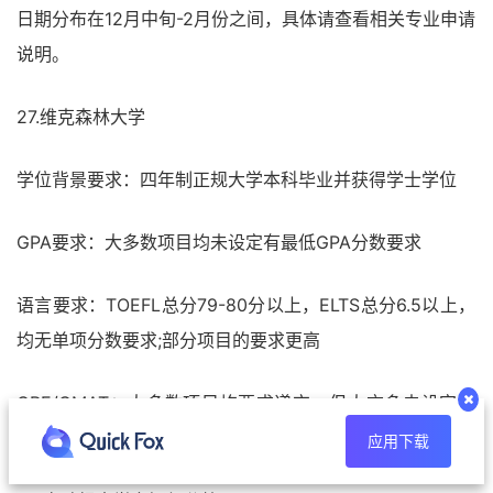
日期分布在12月中旬-2月份之间，具体请查看相关专业申请
说明。
27.维克森林大学
学位背景要求：四年制正规大学本科毕业并获得学士学位
GPA要求：大多数项目均未设定有最低GPA分数要求
语言要求：TOEFL总分79-80分以上，ELTS总分6.5以上，
均无单项分数要求;部分项目的要求更高
GRE/GMAT：大多数项目均要求递交，但大亦多未设定有
最低分数要求
应用下载