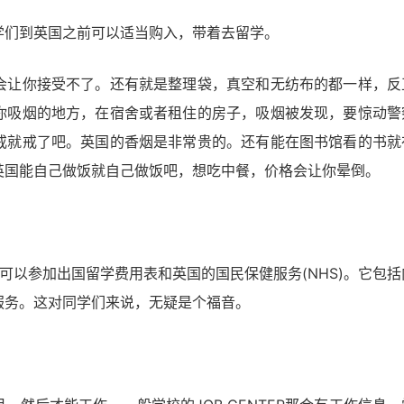
学们到英国之前可以适当购入，带着去留学。
会让你接受不了。还有就是整理袋，真空和无纺布的都一样，反
你吸烟的地方，在宿舍或者租住的房子，吸烟被发现，要惊动警
戒就戒了吧。英国的香烟是非常贵的。还有能在图书馆看的书就
英国能自己做饭就自己做饭吧，想吃中餐，价格会让你晕倒。
可以参加出国留学费用表和英国的国民保健服务(NHS)。它包括
服务。这对同学们来说，无疑是个福音。