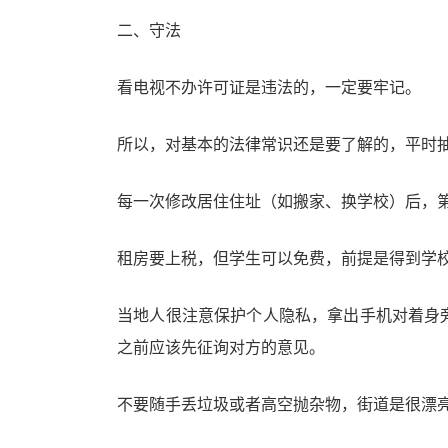
二、守法
看电视不办许可证是违法的，一定要牢记。
所以，对基本的法律常识还是要了解的，平时
每一次修改居住住址（如搬家、换学校）后，
租房要上税，但学生可以免费，前提是得到学
当地人很注意保护个人隐私，拿出手机对着身
之前应该先征询对方的意见。
不要随手丢垃圾或者高空抛杂物，街道是很漂