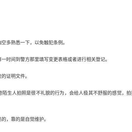
抽空多熟悉一下，以免触犯条例。
第一时间到警方那里填写变更表格或者进行相关登记。
校的证明文件。
旁陌生人拍照是很不礼貌的行为，会给人极其不舒服的感觉，拍
亮的，靠的是自觉维护。