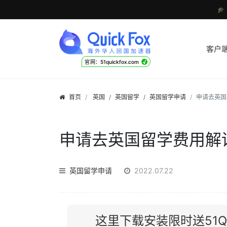

客户
√
官网：51quickfox.com
首页
英国
/
英国留学
/
英国留学申请
申请去英国
申请去英国留学费用解
英国留学申请
2022.07.22
这里下载安装限时送51Qu