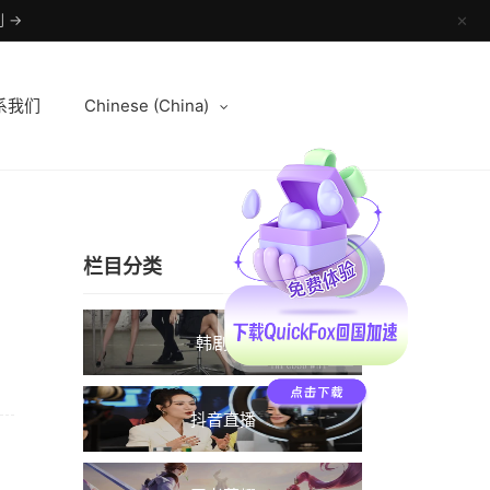
 →
✕
系我们
Chinese (China)
栏目分类
韩剧TV
抖音直播