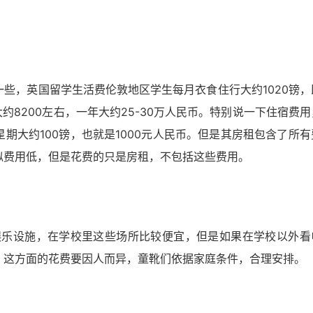
些，英国留学生活费伦敦地区学生每月衣食住行大约1020镑，
约8200左右，一年大约25-30万人民币。特别说一下住宿费用
期大约100镑，也就是1000元人民币。但是其房租包含了所有
似费用低，但是花费的只是房租，不包括这些费用。
娱乐设施，在学校里这些场所比较便宜，但是如果在学校以外看
。这方面的花费要因人而异，童靴们依据家庭条件，合理安排。