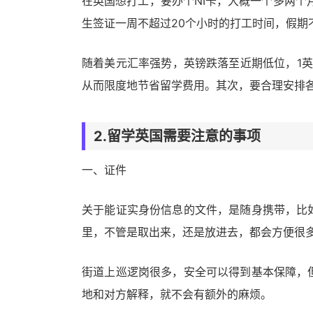
在英国想打工，要办个NI卡，大概一个多两个月
生签证一周不超过20个小时的打工时间，假期
随着美元汇率强势，英镑跌落至近期低位，1英
从而限度地节省留学费用。其次，要合理安排
2.留学英国需要注意的事项
一、证件
关于能证实身份信息的文件，是随身携带，比
里，不管是取出来，还是放进去，都会方便很
街道上巡逻岗很多，安全可以得到基本保障，
地和对方解释，就不会有额外的麻烦。