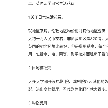
二、英国留学日常生活花费
1.关于日常生活花费。
就地区来说，伦敦地区物价相对其他地区要高一
大约一万人民币左右，非伦敦地区是820镑，大
英国的宿舍环境比较好，但是费用稍高，每个星
用，包括水、电、网等，到学校外面租房子看
2.休闲和社交：
大多大学都开设电影 院、戏剧院以及其他的
影、进出高档餐厅、看戏剧等化肥可就大得多
3.购物费用：