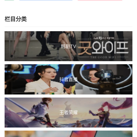
栏目分类
韩剧TV
抖音直播
王者荣耀