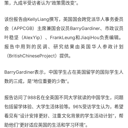
策，九成半受访者认为“政策需改变”。
该份报告由KellyLiang撰写，英国国会跨党派华人事务委员
会（APPCGB）主席兼国会议员BarryGardiner、市政议员
叶稳坚（AlexYip）、FrankLeung和JiaqiHou负责编辑。
报告中用到的民调、研究结果由英国华人参政计划
（BritishChineseProject）提供。
BarryGardiner表示，中国学生占在英国留学的国际学生人
数的三成，是“地位重要的少数”。
报告访问了988名在全英国不同大学就读的中国学生，问题
包括留学体验、大学生活体验等。96%受访学生认为，希望
看见有“设计安排更好、注重文化背景的学生活动计划”，帮
助他们“更好适应英国的生活和学习环境”。