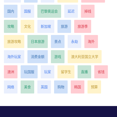
国内
国服
巴黎奥运会
延迟
掉线
攻略
文化
新加坡
旅游
旅游季
旅游攻略
日本旅游
景点
永劫
海外
海外玩家
消费金额
游戏
澳大利亚国立大学
澳洲
玩国服
玩家
留学生
直播
省钱
网络
美食
英国
购物
韩国
预算