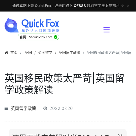
✕
通过本站下载 QuickFox，注册时输入
QF888
领取留学生专属福利 →
√
官网：51quickfox.com
首页
英国
/
英国留学
/
英国留学政策
英国移民政策太严苛|英国留学
英国移民政策太严苛|英国留
学政策解读
英国留学政策
2022.07.26