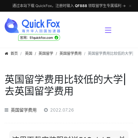
✕
通过本站下载 QuickFox，注册时输入
QF888
领取留学生专属福利 →
√
官网：51quickfox.com
首页
英国
/
英国留学
/
英国留学费用
英国留学费用比较低的大学|去
英国留学费用比较低的大学|
去英国留学费用
英国留学费用
2022.07.26