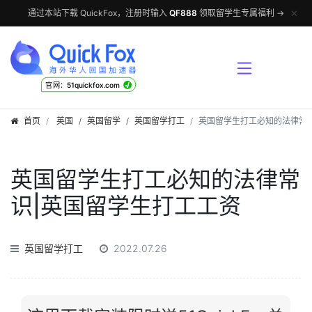
✕
通过本站下载 QuickFox，注册时输入
QF888
领取留学生专属福利 →
√
官网：51quickfox.com
首页
英国
/
英国留学
/
英国留学打工
英国留学生打工必知的法律常
英国留学生打工必知的法律常
识|英国留学生打工工资
英国留学打工
2022.07.26