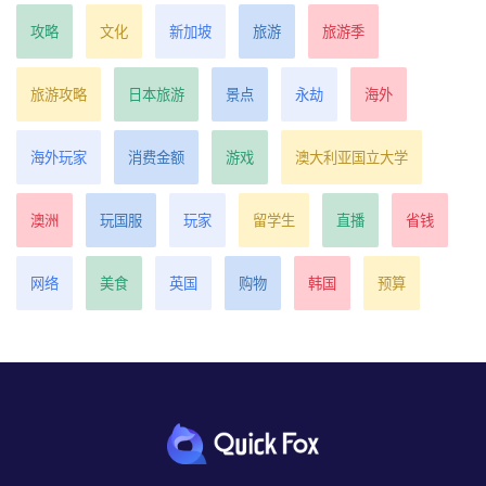
攻略
文化
新加坡
旅游
旅游季
旅游攻略
日本旅游
景点
永劫
海外
海外玩家
消费金额
游戏
澳大利亚国立大学
澳洲
玩国服
玩家
留学生
直播
省钱
网络
美食
英国
购物
韩国
预算