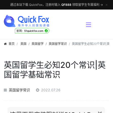
✕
通过本站下载 QuickFox，注册时输入
QF888
领取留学生专属福利 →
√
官网：51quickfox.com
首页
英国
/
英国留学
/
英国留学常识
英国留学生必知20个常识|英
英国留学生必知20个常识|英
国留学基础常识
英国留学常识
2022.07.26