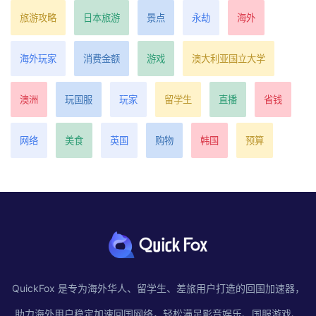
旅游攻略
日本旅游
景点
永劫
海外
海外玩家
消费金额
游戏
澳大利亚国立大学
澳洲
玩国服
玩家
留学生
直播
省钱
网络
美食
英国
购物
韩国
预算
QuickFox 是专为海外华人、留学生、差旅用户打造的回国加速器，
助力海外用户稳定加速回国网络，轻松满足影音娱乐、国服游戏、