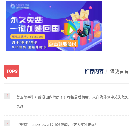
推荐内容
随便看看
TOPS
1
美国留学生开始投国内简历了！春招最后机会，人在海外网申总失败怎
么办
2
【重磅】QuickFox寻找中秋锦鲤，2万大奖独宠你！