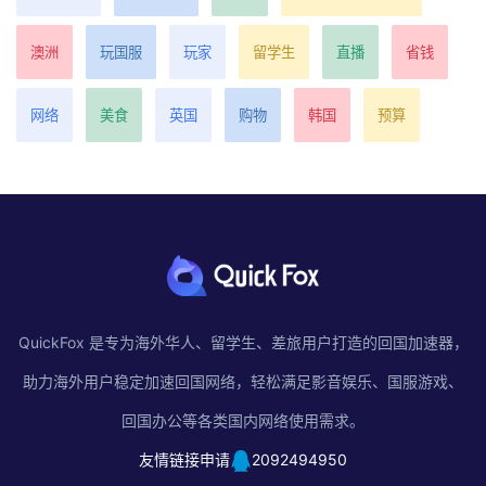
澳洲
玩国服
玩家
留学生
直播
省钱
网络
美食
英国
购物
韩国
预算
QuickFox 是专为海外华人、留学生、差旅用户打造的回国加速器，
助力海外用户稳定加速回国网络，轻松满足影音娱乐、国服游戏、
回国办公等各类国内网络使用需求。
友情链接申请
2092494950