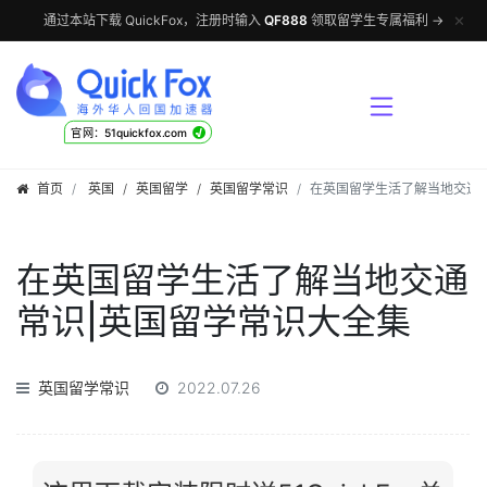
✕
通过本站下载 QuickFox，注册时输入
QF888
领取留学生专属福利 →
√
官网：51quickfox.com
首页
英国
/
英国留学
/
英国留学常识
在英国留学生活了解当地交通
在英国留学生活了解当地交通
常识|英国留学常识大全集
英国留学常识
2022.07.26