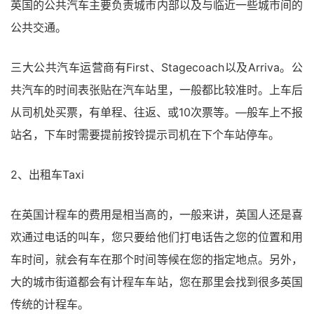
英国的公共汽车主要负责城市内部以及与临近一些城市间的
公共交通。
三大公共汽车运营商有First、Stagecoach以及Arriva。公
共汽车的时间表张贴在汽车站里，一般都比较准时。上车后
从司机处买票，有单程、往返、或10次票等。―般车上不报
站名，下车时需要提前按铃提示司机在下个车站停车。
2、出租车Taxi
在英国计程车的费用是相当高的，一般来讲，英国人还是喜
欢通过电话的叫车，您只要给他们打电话告之您的位置和用
车时间，就会有车在那个时间等候在您的指定地点。另外，
大的城市街道都会有计程车车站，您在那里会找到很多英国
传统的计程车。