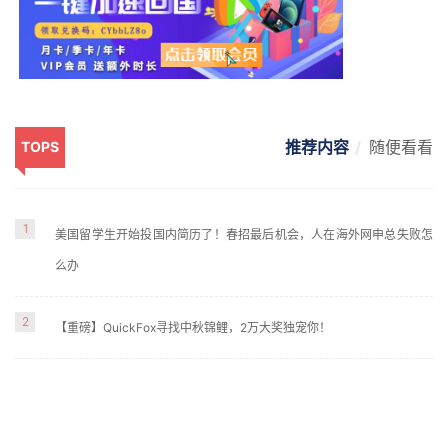
推荐内容
随便看看
TOPS
1
美国留学生开始投国内简历了！春招最后机会，人在海外网申总失败怎
么办
2
【重磅】QuickFox寻找中秋锦鲤，2万大奖独宠你！