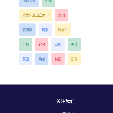
消费金额
游戏
澳大利亚国立大学
澳洲
玩国服
玩家
留学生
直播
省钱
网络
美食
英国
购物
韩国
预算
关注我们