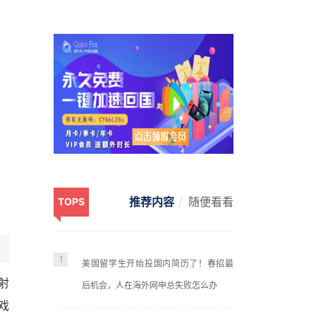
推荐内容
随便看看
TOPS
1
美国留学生开始投国内简历了！春招最
射
后机会，人在海外网申总失败怎么办
戏