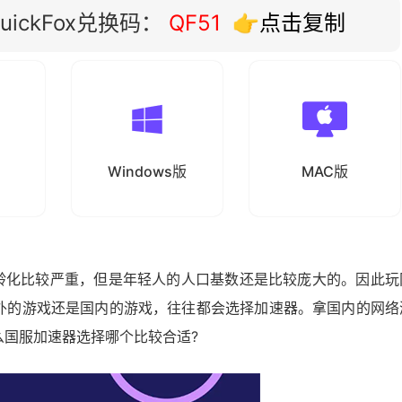
ickFox兑换码：
QF51
👉点击复制
Windows版
MAC版
然老龄化比较严重，但是年轻人的人口基数还是比较庞大的。因此玩
外的游戏还是国内的游戏，往往都会选择加速器。拿国内的网络
么国服加速器选择哪个比较合适?