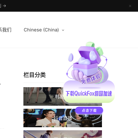
 →
✕
系我们
Chinese (China)
栏目分类
个
韩剧TV
抖音直播