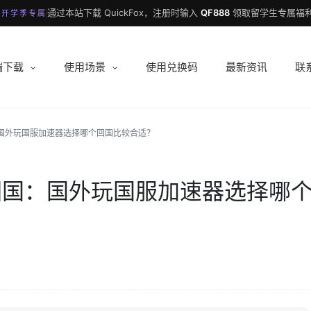
通过本站下载 QuickFox，注册时输入
QF888
领取留学生专属福利
 开学季专属
端下载
使用场景
使用兑换码
最新资讯
联
国：国外玩国服加速器选择哪个回国比较合适？
带你回国：国外玩国服加速器选择哪