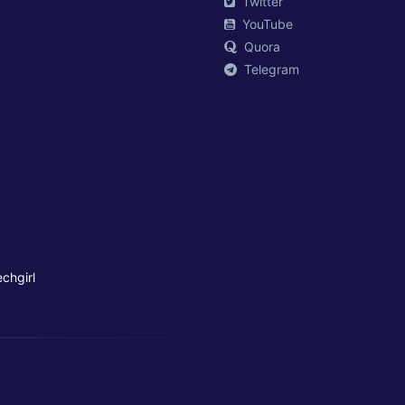
Twitter
YouTube
Quora
Telegram
chgirl