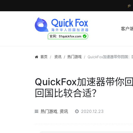

客户
√
官网：51quickfox.com
首页
资讯
/
热门游戏
QuickFox加速器带你回
QuickFox加速器
回国比较合适？
热门游戏
,
资讯
2020.12.23