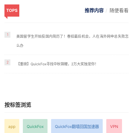
推荐内容
随便看看
TOPS
1
美国留学生开始投国内简历了！春招最后机会，人在海外网申总失败怎
么办
2
【重磅】QuickFox寻找中秋锦鲤，2万大奖独宠你！
按标签浏览
app
QuickFox
QuickFox翻墙回国加速器
VPN