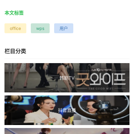
本文标签
office
wps
用户
栏目分类
韩剧TV
抖音直播