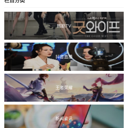
栏目分类
韩剧TV
抖音直播
王者荣耀
新闻资讯