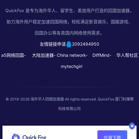
QuickFox 是专为海外华人、留学生、差旅用户打造的回国加速器，
助力海外用户稳定加速回国网络，轻松满足影音娱乐、国服游戏、
回国办公等各类国内网络使用需求。
友情链接申请
2092494950
a5网络回国-
大陆加速器-
China network-
DiffMind-
华人帮社区
mytechgirl
© 2019-2026
海外华人回国加速器
All rights reserved. QuickFox 厦门科臻赛
科技有限公司
应用下载