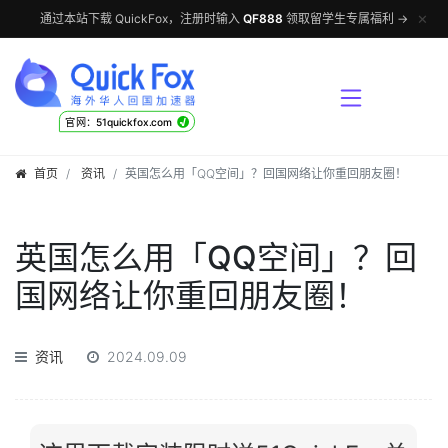
✕
通过本站下载 QuickFox，注册时输入
QF888
领取留学生专属福利 →
√
官网：51quickfox.com
首页
资讯
英国怎么用「QQ空间」？回国网络让你重回朋友圈！
英国怎么用「QQ空间」？回
国网络让你重回朋友圈！
资讯
2024.09.09