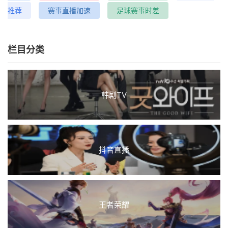
推荐
赛事直播加速
足球赛事时差
栏目分类
韩剧TV
抖音直播
王者荣耀