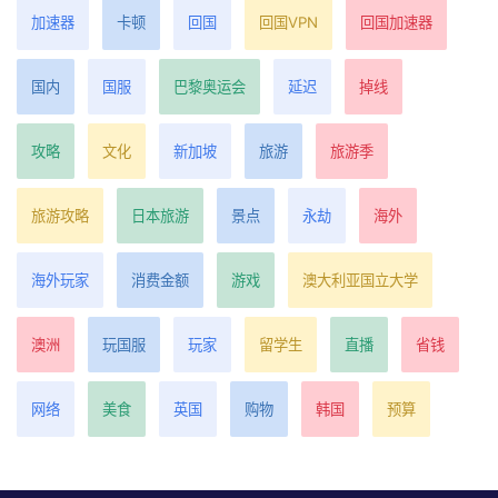
加速器
卡顿
回国
回国VPN
回国加速器
国内
国服
巴黎奥运会
延迟
掉线
攻略
文化
新加坡
旅游
旅游季
旅游攻略
日本旅游
景点
永劫
海外
海外玩家
消费金额
游戏
澳大利亚国立大学
澳洲
玩国服
玩家
留学生
直播
省钱
网络
美食
英国
购物
韩国
预算