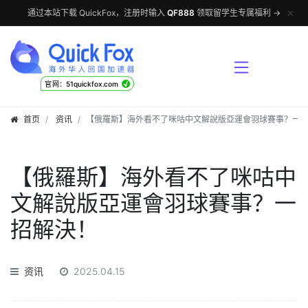
✕
通过本站下载 QuickFox，注册时输入
QF888
领取留学生专属福利 →
√
官网：51quickfox.com
首页
资讯
【俄羅斯】海外看不了咪咕中文解說版亞運會羽球賽事？一
【俄羅斯】海外看不了咪咕中
文解說版亞運會羽球賽事？一
招解決！
资讯
2025.04.15