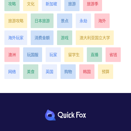
攻略
文化
新加坡
旅游
旅游季
旅游攻略
日本旅游
景点
永劫
海外
海外玩家
消费金额
游戏
澳大利亚国立大学
澳洲
玩国服
玩家
留学生
直播
省钱
网络
美食
英国
购物
韩国
预算