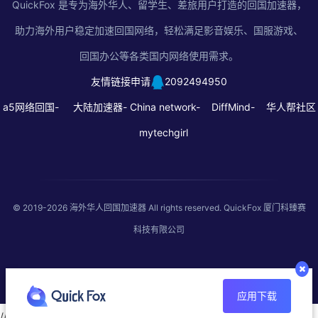
QuickFox 是专为海外华人、留学生、差旅用户打造的回国加速器，
助力海外用户稳定加速回国网络，轻松满足影音娱乐、国服游戏、
回国办公等各类国内网络使用需求。
友情链接申请
2092494950
a5网络回国-
大陆加速器-
China network-
DiffMind-
华人帮社区
mytechgirl
© 2019-2026
海外华人回国加速器
All rights reserved. QuickFox 厦门科臻赛
科技有限公司
应用下载
//