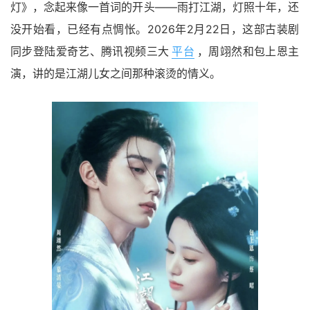
灯》，念起来像一首词的开头——雨打江湖，灯照十年，还
没开始看，已经有点惆怅。2026年2月22日，这部古装剧
同步登陆爱奇艺、腾讯视频三大
平台
，周翊然和包上恩主
演，讲的是江湖儿女之间那种滚烫的情义。