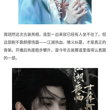
周翊然这次古装亮相，造型一出来就已经有人坐不住了。但
这部剧不靠颜撑场面——江湖热血、情义纠葛，才是真正的
骨架。开播后热度稳步攀升，是今年古装赛道里值得认真跟
的一部。