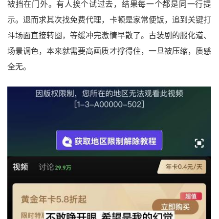
被挡在门外。有人挨个试过去，结果每一个都是同一行提
示。退而求其次找免费代理，卡顿是家常便饭，追到关键打
斗场面直接转圈，等缓冲完激情早散了。古装剧的服化道、
场景调色，本来就需要高画质才撑得住，一旦被压缩，质感
全无。