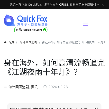
✕
通过本站下载 QuickFox，注册时输入
QF888
领取留学生专属福利 →
√
官网：51quickfox.com
首页
海外回国追剧
身在海外，如何高清流畅追完《江湖夜雨十年灯》
身在海外，如何高清流畅追完
《江湖夜雨十年灯》？
海外回国追剧
,
资讯
2026.02.28