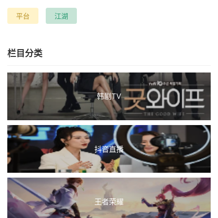
平台
江湖
栏目分类
韩剧TV
抖音直播
王者荣耀