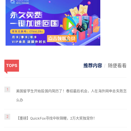
推荐内容
随便看看
TOPS
1
美国留学生开始投国内简历了！春招最后机会，人在海外网申总失败怎
么办
2
【重磅】QuickFox寻找中秋锦鲤，2万大奖独宠你！