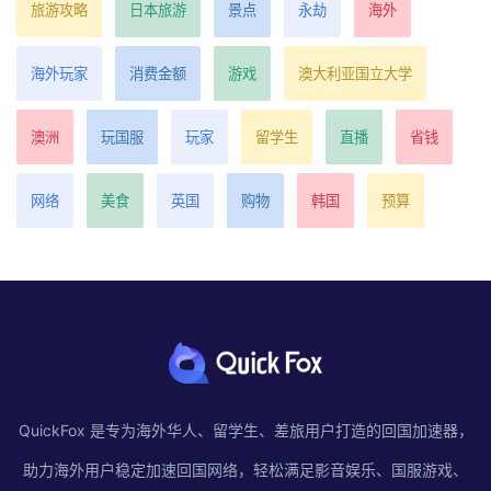
旅游攻略
日本旅游
景点
永劫
海外
海外玩家
消费金额
游戏
澳大利亚国立大学
澳洲
玩国服
玩家
留学生
直播
省钱
网络
美食
英国
购物
韩国
预算
QuickFox 是专为海外华人、留学生、差旅用户打造的回国加速器，
助力海外用户稳定加速回国网络，轻松满足影音娱乐、国服游戏、