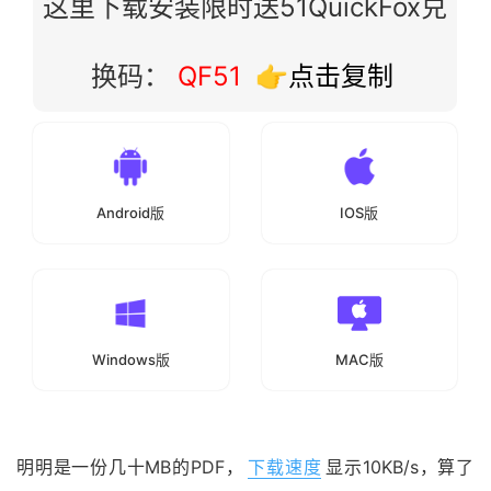
这里下载安装限时送51QuickFox兑
换码：
QF51
👉点击复制
Android版
IOS版
Windows版
MAC版
明明是一份几十MB的PDF，
下载速度
显示10KB/s，算了