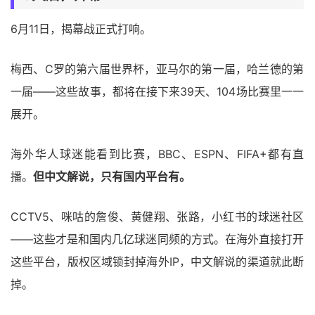
6月11日，揭幕战正式打响。
梅西、C罗的第六届世界杯，亚马尔的第一届，哈兰德的第
一届——这些故事，都将在接下来39天、104场比赛里一一
展开。
海外华人球迷能看到比赛，BBC、ESPN、FIFA+都有直
播。
但中文解说，只有国内平台有。
CCTV5、咪咕的詹俊、黄健翔、张路，小红书的球迷社区
——这些才是和国内几亿球迷同频的方式。在海外直接打开
这些平台，版权区域锁封掉海外IP，中文解说的渠道就此断
掉。