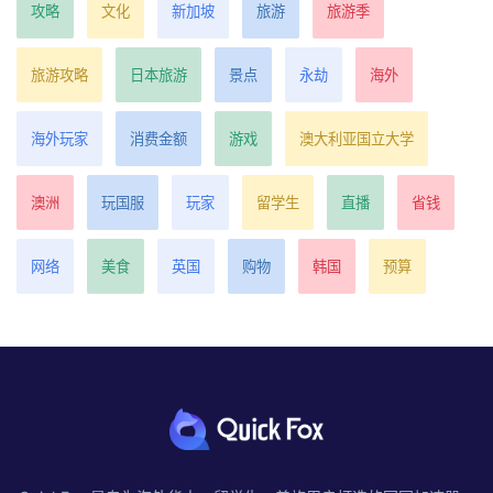
攻略
文化
新加坡
旅游
旅游季
旅游攻略
日本旅游
景点
永劫
海外
海外玩家
消费金额
游戏
澳大利亚国立大学
澳洲
玩国服
玩家
留学生
直播
省钱
网络
美食
英国
购物
韩国
预算