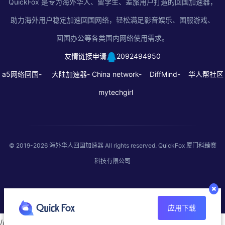
QuickFox 是专为海外华人、留学生、差旅用户打造的回国加速器，
助力海外用户稳定加速回国网络，轻松满足影音娱乐、国服游戏、
回国办公等各类国内网络使用需求。
友情链接申请
2092494950
a5网络回国-
大陆加速器-
China network-
DiffMind-
华人帮社区
mytechgirl
© 2019-2026
海外华人回国加速器
All rights reserved. QuickFox 厦门科臻赛
科技有限公司
应用下载
//