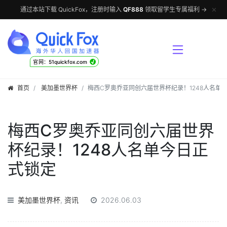
✕
通过本站下载 QuickFox，注册时输入
QF888
领取留学生专属福利 →
√
官网：51quickfox.com
首页
美加墨世界杯
梅西C罗奥乔亚同创六届世界杯纪录！1248人名单
梅西C罗奥乔亚同创六届世界
杯纪录！1248人名单今日正
式锁定
美加墨世界杯
,
资讯
2026.06.03