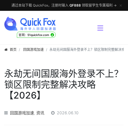
✕
通过本站下载 QuickFox，注册时输入
QF888
领取留学生专属福利 →
√
官网：51quickfox.com
首页
回国游戏加速
永劫无间国服海外登录不上？锁区限制完整解决攻略【
永劫无间国服海外登录不上？
锁区限制完整解决攻略
【2026】
回国游戏加速
,
资讯
2026.06.10