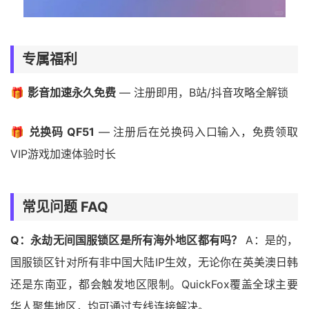
专属福利
🎁
影音加速永久免费
— 注册即用，B站/抖音攻略全解锁
🎁
兑换码 QF51
— 注册后在兑换码入口输入，免费领取
VIP游戏加速体验时长
常见问题 FAQ
Q：永劫无间国服锁区是所有海外地区都有吗？
A：是的，
国服锁区针对所有非中国大陆IP生效，无论你在英美澳日韩
还是东南亚，都会触发地区限制。QuickFox覆盖全球主要
华人聚集地区，均可通过专线连接解决。