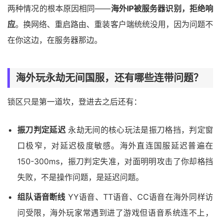
两种情况的根本原因相同——
海外IP被服务器识别，拒绝响
应
。换网络、重启路由、重装客户端统统没用，因为问题不
在你这边，在服务器那边。
海外玩永劫无间国服，还有哪些连带问题？
锁区只是第一道坎，登进去之后还有：
振刀判定延迟
永劫无间的核心玩法是振刀格挡，判定窗
口极窄，对延迟极度敏感。海外直连国服延迟普遍在
150-300ms，振刀判定失准，对面明明攻击了你却格挡
失败，不是操作问题，是延迟问题。
组队语音断线
YY语音、TT语音、CC语音在海外同样访
问受限，海外玩家常遇到进了游戏但语音系统连不上，