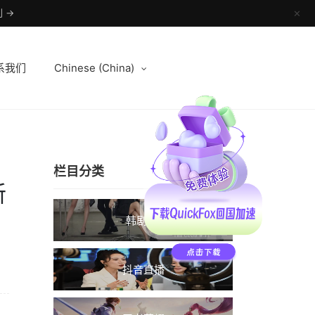
 →
✕
系我们
Chinese (China)
栏目分类
新
韩剧TV
抖音直播