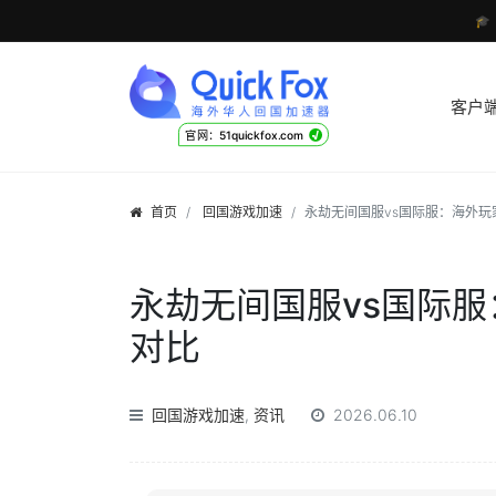

客户
√
官网：51quickfox.com
首页
回国游戏加速
永劫无间国服vs国际服：海外玩
永劫无间国服vs国际服
对比
回国游戏加速
,
资讯
2026.06.10