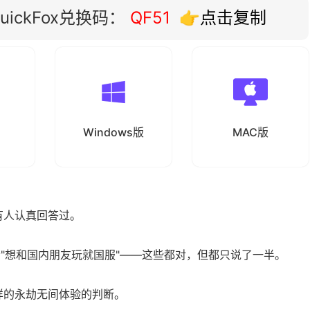
ickFox兑换码：
QF51
👉点击复制
Windows版
MAC版
有人认真回答过。
者"想和国内朋友玩就国服"——这些都对，但都只说了一半。
样的永劫无间体验的判断。