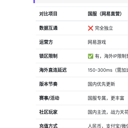
对比项目
国服（网易直营）
数据互通
❌ 完全独立
运营方
网易游戏
锁区限制
✅ 有，海外IP限制
海外直连延迟
150-300ms（需
版本节奏
国内优先更新
赛事/活动
国服专属，更丰富
社区玩家
国内主流，战力天
充值方式
人民币，支付宝/微