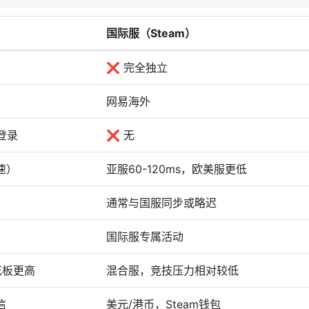
国际服（Steam）
❌ 完全独立
网易海外
登录
❌ 无
加速）
亚服60-120ms，欧美服更低
通常与国服同步或略迟
国际服专属活动
花板更高
混合服，竞技压力相对较低
信
美元/港币，Steam钱包