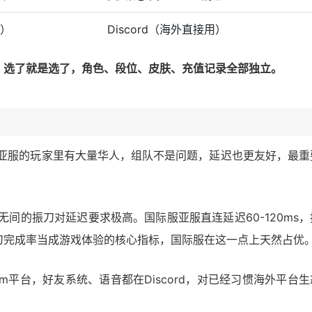
速）
Discord（海外直接用）
，选了就是选了，角色、段位、皮肤、充值记录全部独立。
亚服的玩家里有大量华人，组队不是问题，延迟也更友好，最重
。
无间的振刀对延迟要求极高。国际服亚服直连延迟60-120ms，
刀完成率当成游戏体验的核心指标，国际服在这一点上天然占优
am平台，好友系统、语音都在Discord，对已经习惯海外平台生