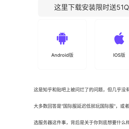
这里下载安装限时送51Qu
Android版
IOS版
这是知乎和贴吧上被问烂了的问题，但几乎没
大多数回答是"国际服延迟低就玩国际服"，或
选服务器这件事，背后是关于你到底想要什么