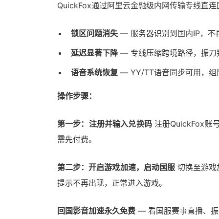
QuickFox通过阿里云金融级内网传输专线直
锁区问题消失
— 服务器识别到国内IP，
延迟显著下降
— 专线压缩跨境路径，振刀
语音系统恢复
— YY/TT语音同步可用，
操作步骤：
第一步：注册并输入兑换码
注册QuickFo
需先付费。
第二步：开启游戏加速，启动国服
切换至游戏
提示不再出现，正常进入游戏。
回国影音加速永久免费
— 看国服赛事直播、