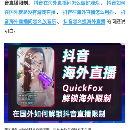
音直播限制、
抖音在海外直播间怎么做好观众
、
抖音如何
在国外就是没有游戏直播
、
抖音在海外直播怎么用抖
、
抖
音海外直播间怎么放音乐
、
抖音怎么搜海外直播
的问题说
明白。
在国外如何解锁抖音直播限制，抖音海外直播账号怎么看