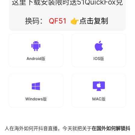
这里下载安装限时送51QuickFox兑
换码：
QF51
👉点击复制
Android版
IOS版
Windows版
MAC版
人在海外如何开抖音直播，今天就把关于
在国外如何解锁抖