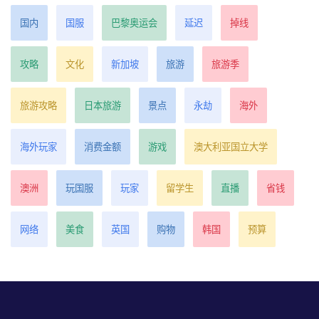
国内
国服
巴黎奥运会
延迟
掉线
攻略
文化
新加坡
旅游
旅游季
旅游攻略
日本旅游
景点
永劫
海外
海外玩家
消费金额
游戏
澳大利亚国立大学
澳洲
玩国服
玩家
留学生
直播
省钱
网络
美食
英国
购物
韩国
预算