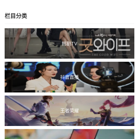
栏目分类
韩剧TV
抖音直播
王者荣耀