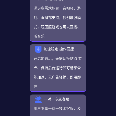
满足多需求场景，音视频、游
戏、直播都支持，独创增强模
式，玩国服游戏也可以直播、
听音乐
加速稳定 操作便捷
开启加速后，无需切换站点 节
点、保持后台运行即可畅享全
能加速，无广告骚扰，即用即
停
一对一专属客服
用户专享一对一技术客服，及