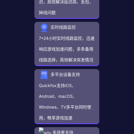
迟，高效解决延迟高、丢包、
掉线问题
实时线路监控
7*24小时实时线路监控，迅速
响应游戏加速问题，多条备用
线路选择，高效解决突发情况
多平台设备支持
Quickfox支持iOS、
Android、macOS、
Windows、TV多平台同时使
用，畅享游戏加速
多场景支持