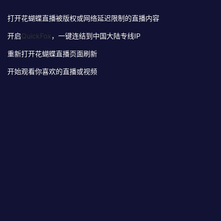
打开花蝴蝶直播被版权或网络延迟限制的直播内容
开启
QuickFox
，一键连结到中国大陆专线IP
重新打开花蝴蝶直播页面刷新
开始观看你喜欢的直播或视频