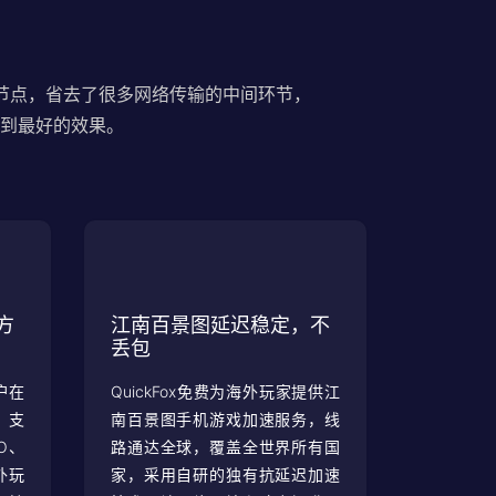
节点，省去了很多网络传输的中间环节，
到最好的效果。
方
江南百景图延迟稳定，不
丢包
户在
QuickFox免费为海外玩家提供江
，支
南百景图手机游戏加速服务，线
O、
路通达全球，覆盖全世界所有国
外玩
家，采用自研的独有抗延迟加速