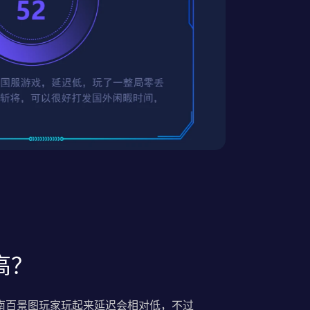
高？
南百景图玩家玩起来延迟会相对低，不过