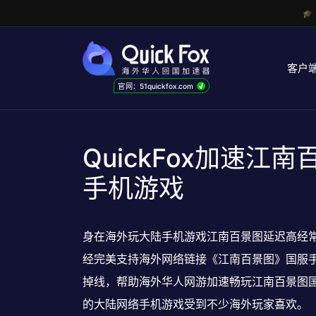

客户
√
官网：51quickfox.com
QuickFox加速江
手机游戏
身在海外玩大陆手机游戏江南百景图延迟高经常掉线
经完美支持海外网络链接《江南百景图》国服
掉线，帮助海外华人网游加速畅玩江南百景图国
的大陆网络手机游戏受到不少海外玩家喜欢。