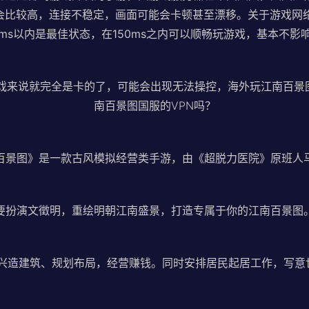
也会比较高，连接不稳定，画面可能会卡顿甚至漂移。关于游戏
0ms以内是最佳状态，在150ms之内可以顺畅玩游戏，基本不影
游戏来说就完全是卡的了，可能会出现无法操控，海外玩江南百
南百景图国服的VPN吗？
百景图》是一款古风模拟经营类手游，由《超脱力医院》原班人
要扮演文徵明，重绘明朝江南盛景，打造专属于你的江南百景图
兴造建筑、规划布局，经营赚钱。同时安排居民起居工作，写意