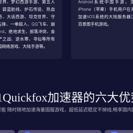
世界、梦幻西游手游、第五人
Android系统中国手游，
、碧蓝航线、炉石传说、热血
iPhone（苹果）手机用户在
奇、大话西游、坦克世界、守
加速IiOS系统的大陆服务器
先锋、一拳超人、QQ飞车、崩
百景图手机游戏。
3rd、绝地求生、部落冲突、金
铲之战、逆水寒、寻仙等所有
国网络游戏、大陆手游等。
1Quickfox加速器的六大
智能 随时随地加速海量国服游戏，超低延迟稳定不掉线,畅享国内