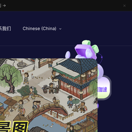
 →
✕
系我们
Chinese (China)