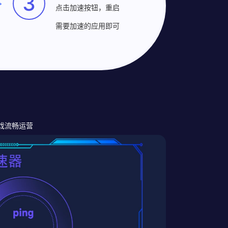
3
点击加速按钮，重启
需要加速的应用即可
游戏流畅运营