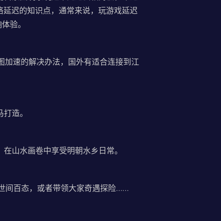
网络延迟的知识点，通常来说，玩游戏延迟
响体验。
景图加速的解决办法，国外有适合连接到江
马打造。
。在山水画卷中享受明朝水乡日常。
世间百态，或者带领大家奇遇探险……