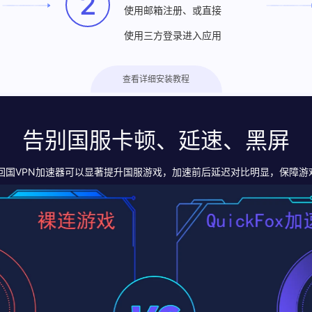
2
使用邮箱注册、或直接
使用三方登录进入应用
查看详细安装教程
告别国服卡顿、延速、黑屏
fox回国VPN加速器可以显著提升国服游戏，加速前后延迟对比明显，保障