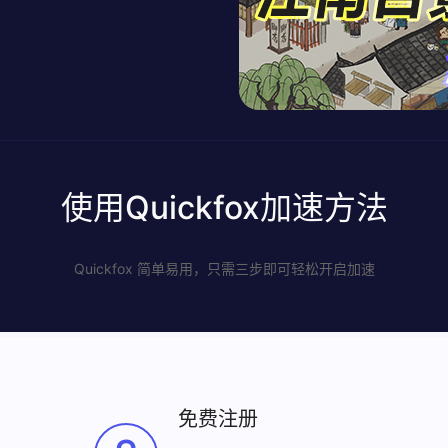
使用Quickfox加速方法
Quickfox 简单易用，只需三步即可轻松开启加速
免费注册