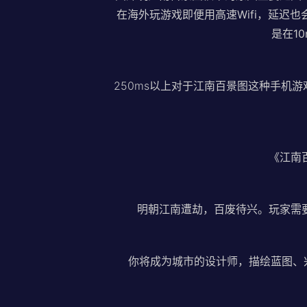
在海外玩游戏即便用高速Wifi，延迟
是在1
250ms以上对于江南百景图这种手机
《江南
明朝江南遭劫，百废待兴。玩家需
你将成为城市的设计师，描绘蓝图、