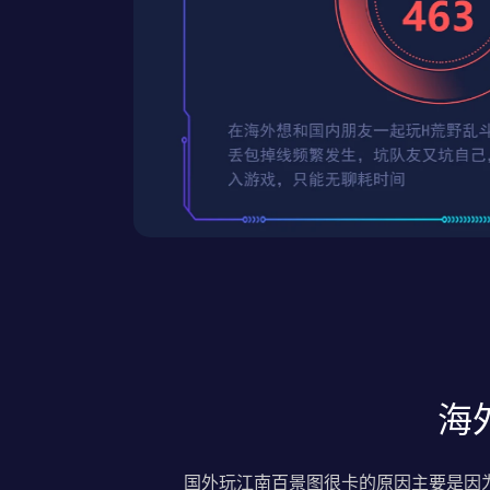
海
国外玩江南百景图很卡的原因主要是因