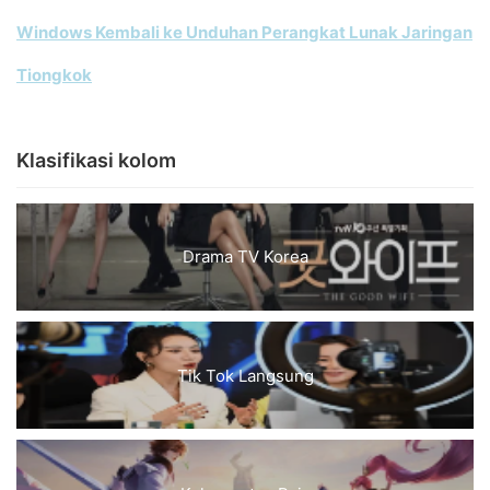
Windows Kembali ke Unduhan Perangkat Lunak Jaringan
Tiongkok
Klasifikasi kolom
Drama TV Korea
Tik Tok Langsung