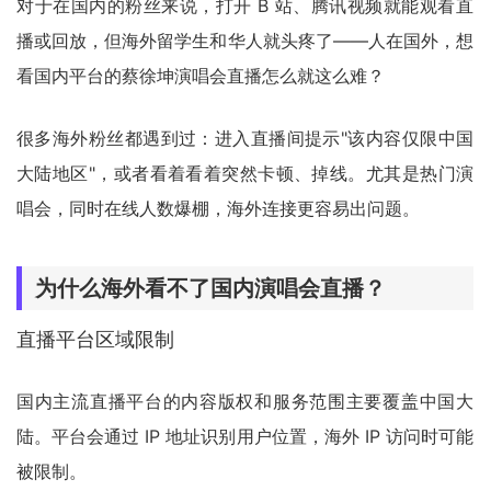
对于在国内的粉丝来说，打开 B 站、腾讯视频就能观看直
播或回放，但海外留学生和华人就头疼了——人在国外，想
看国内平台的蔡徐坤演唱会直播怎么就这么难？
很多海外粉丝都遇到过：进入直播间提示"该内容仅限中国
大陆地区"，或者看着看着突然卡顿、掉线。尤其是热门演
唱会，同时在线人数爆棚，海外连接更容易出问题。
为什么海外看不了国内演唱会直播？
直播平台区域限制
国内主流直播平台的内容版权和服务范围主要覆盖中国大
陆。平台会通过 IP 地址识别用户位置，海外 IP 访问时可能
被限制。