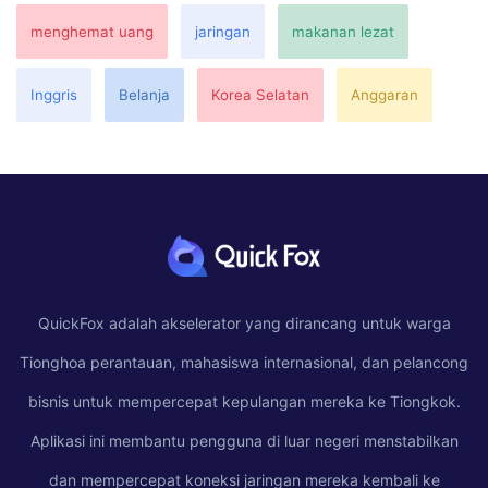
menghemat uang
jaringan
makanan lezat
Inggris
Belanja
Korea Selatan
Anggaran
QuickFox adalah akselerator yang dirancang untuk warga
Tionghoa perantauan, mahasiswa internasional, dan pelancong
bisnis untuk mempercepat kepulangan mereka ke Tiongkok.
Aplikasi ini membantu pengguna di luar negeri menstabilkan
dan mempercepat koneksi jaringan mereka kembali ke