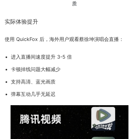
质
实际体验提升
使用 QuickFox 后，海外用户观看蔡徐坤演唱会直播：
进入直播间速度提升 3-5 倍
卡顿掉线问题大幅减少
支持高清、蓝光画质
弹幕互动几乎无延迟