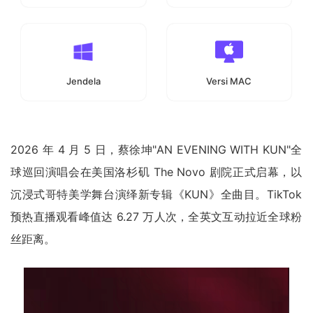
Jendela
Versi MAC
2026 年 4 月 5 日，蔡徐坤"AN EVENING WITH KUN"全
球巡回演唱会在美国洛杉矶 The Novo 剧院正式启幕，以
沉浸式哥特美学舞台演绎新专辑《KUN》全曲目。TikTok
预热直播观看峰值达 6.27 万人次，全英文互动拉近全球粉
丝距离。