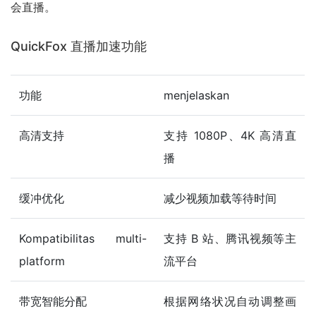
会直播。
QuickFox 直播加速功能
功能
menjelaskan
高清支持
支持 1080P、4K 高清直
播
缓冲优化
减少视频加载等待时间
Kompatibilitas multi-
支持 B 站、腾讯视频等主
platform
流平台
带宽智能分配
根据网络状况自动调整画