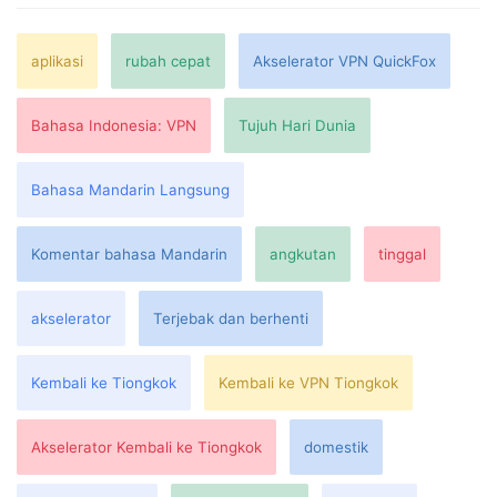
aplikasi
rubah cepat
Akselerator VPN QuickFox
Bahasa Indonesia: VPN
Tujuh Hari Dunia
Bahasa Mandarin Langsung
Komentar bahasa Mandarin
angkutan
tinggal
akselerator
Terjebak dan berhenti
Kembali ke Tiongkok
Kembali ke VPN Tiongkok
Akselerator Kembali ke Tiongkok
domestik