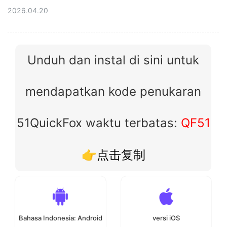
2026.04.20
Unduh dan instal di sini untuk
mendapatkan kode penukaran
51QuickFox waktu terbatas:
QF51
👉点击复制
Bahasa Indonesia: Android
versi iOS