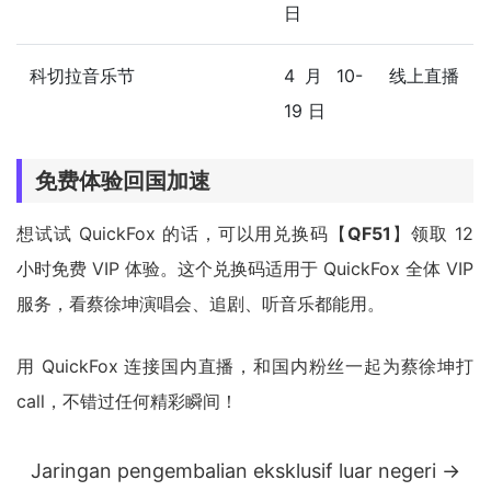
日
科切拉音乐节
4 月 10-
线上直播
19 日
免费体验回国加速
想试试 QuickFox 的话，可以用兑换码【
QF51
】领取 12
小时免费 VIP 体验。这个兑换码适用于 QuickFox 全体 VIP
服务，看蔡徐坤演唱会、追剧、听音乐都能用。
用 QuickFox 连接国内直播，和国内粉丝一起为蔡徐坤打
call，不错过任何精彩瞬间！
Jaringan pengembalian eksklusif luar negeri →