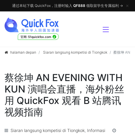
✕
通过本站下载 QuickFox，注册时输入
QF888
领取留学生专属福利 →
√
官网: 51quickfox.com
halaman depan
Siaran langsung kompetisi di Tiongkok
蔡徐坤 AN E
蔡徐坤 AN EVENING WITH
KUN 演唱会直播，海外粉丝
用 QuickFox 观看 B 站腾讯
视频指南
Siaran langsung kompetisi di Tiongkok
,
Informasi