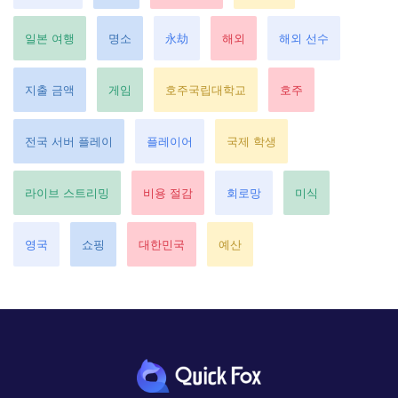
일본 여행
명소
永劫
해외
해외 선수
지출 금액
게임
호주국립대학교
호주
전국 서버 플레이
플레이어
국제 학생
라이브 스트리밍
비용 절감
회로망
미식
영국
쇼핑
대한민국
예산