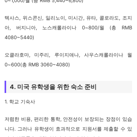
0~1,000/월 (총 RMB 5,440~6,800)
텍사스, 위스콘신, 일리노이, 미시간, 유타, 콜로라도, 조지
아, 버지니아, 노스캐롤라이나 0~800/월 (총 RMB
4080~5440)
오클라호마, 미주리, 루이지애나, 사우스캐롤라이나 월
0~600(총 RMB 3060~4080)
4. 미국 유학생을 위한 숙소 준비
1. 학교 기숙사
저렴한 비용, 편리한 통학, 안전성이 보장되는 장점이 있습
니다. 그러나 유학생이 효과적으로 지원서를 제출할 수 있