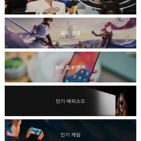
왕의 영광
뉴스 및 이벤트
인기 에피소드
인기 게임