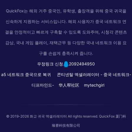
QuickFox는 해외 거주 중국인, 유학생, 출장객을 위해 중국 귀국을
신속하게 지원하는 서비스입니다. 해외 사용자가 중국 네트워크 연
결을 안정적이고 빠르게 구축할 수 있도록 도와주며, 시청각 콘텐츠
감상, 국내 게임 플레이, 재택근무 등 다양한 국내 네트워크 이용 요
구를 손쉽게 충족시켜 줍니다.
우정링크 신청
2092494950
a5 네트워크 중국으로 복귀
콘티넨탈 엑셀러레이터 -
중국 네트워크-
디프마인드-
华人帮社区
mytechgirl
© 2019-2026
화교 귀국 액셀러레이터
All rights reserved. QuickFox 厦门科
臻赛科技有限公司