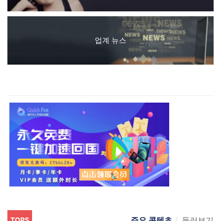
업계 뉴스
주요 콘텐츠
둘러보기
TOPS