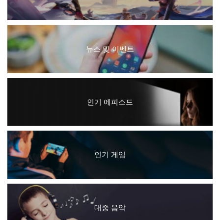
뉴스 및 이벤트
인기 에피소드
인기 게임
대중 음악