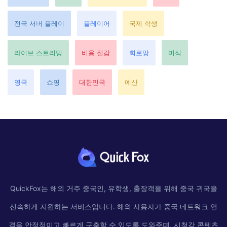
전국 서버 플레이
플레이어
국제 학생
라이브 스트리밍
비용 절감
회로망
미식
영국
쇼핑
대한민국
예산
QuickFox는 해외 거주 중국인, 유학생, 출장객을 위해 중국 귀국을
신속하게 지원하는 서비스입니다. 해외 사용자가 중국 네트워크 연
결을 안정적이고 빠르게 구축할 수 있도록 도와주며, 시청각 콘텐츠