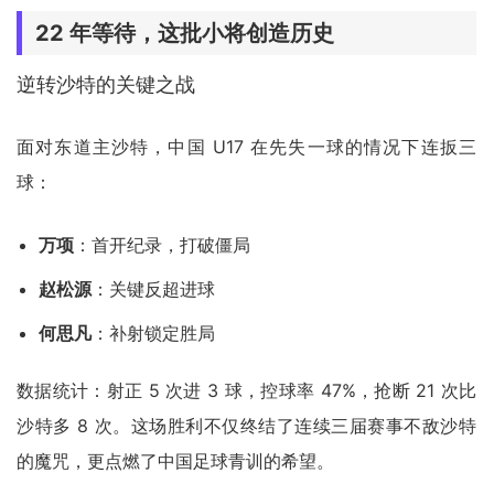
22 年等待，这批小将创造历史
逆转沙特的关键之战
面对东道主沙特，中国 U17 在先失一球的情况下连扳三
球：
万项
：首开纪录，打破僵局
赵松源
：关键反超进球
何思凡
：补射锁定胜局
数据统计：射正 5 次进 3 球，控球率 47%，抢断 21 次比
沙特多 8 次。这场胜利不仅终结了连续三届赛事不敌沙特
的魔咒，更点燃了中国足球青训的希望。