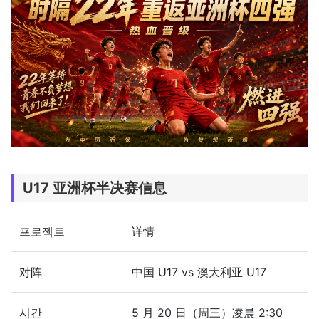
U17 亚洲杯半决赛信息
프로젝트
详情
对阵
中国 U17 vs 澳大利亚 U17
시간
5 月 20 日（周三）凌晨 2:30