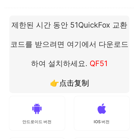
제한된 시간 동안 51QuickFox 교환
코드를 받으려면 여기에서 다운로드
하여 설치하세요.
QF51
👉点击复制
안드로이드 버전
IOS 버전