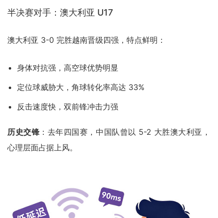
半决赛对手：澳大利亚 U17
澳大利亚 3-0 完胜越南晋级四强，特点鲜明：
身体对抗强，高空球优势明显
定位球威胁大，角球转化率高达 33%
反击速度快，双前锋冲击力强
历史交锋
：去年四国赛，中国队曾以 5-2 大胜澳大利亚，
心理层面占据上风。