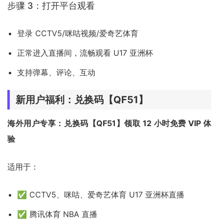
步骤 3：打开平台观看
登录 CCTV5/咪咕视频/爱奇艺体育
正常进入直播间，流畅观看 U17 亚洲杯
支持弹幕、评论、互动
新用户福利：兑换码【QF51】
海外用户专享：兑换码【QF51】领取 12 小时免费 VIP 体
验
适用于：
✅ CCTV5、咪咕、爱奇艺体育 U17 亚洲杯直播
✅ 腾讯体育 NBA 直播