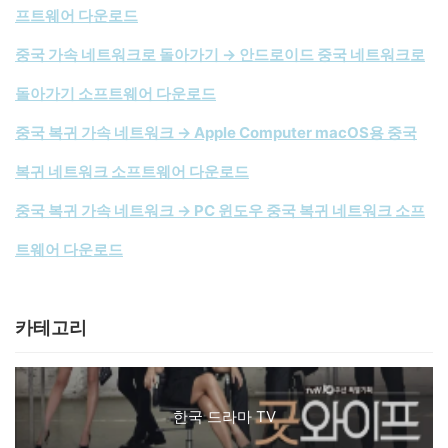
프트웨어 다운로드
중국 가속 네트워크로 돌아가기 → 안드로이드 중국 네트워크로
돌아가기 소프트웨어 다운로드
중국 복귀 가속 네트워크 → Apple Computer macOS용 중국
복귀 네트워크 소프트웨어 다운로드
중국 복귀 가속 네트워크 → PC 윈도우 중국 복귀 네트워크 소프
트웨어 다운로드
카테고리
한국 드라마 TV