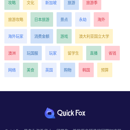
攻略
文化
新加坡
旅游
旅游季
旅游攻略
日本旅游
景点
永劫
海外
海外玩家
消费金额
游戏
澳大利亚国立大学
澳洲
玩国服
玩家
留学生
直播
省钱
网络
美食
英国
购物
韩国
预算