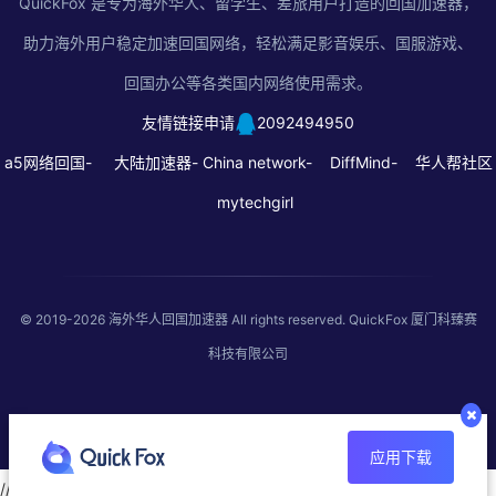
QuickFox 是专为海外华人、留学生、差旅用户打造的回国加速器，
助力海外用户稳定加速回国网络，轻松满足影音娱乐、国服游戏、
回国办公等各类国内网络使用需求。
友情链接申请
2092494950
a5网络回国-
大陆加速器-
China network-
DiffMind-
华人帮社区
mytechgirl
© 2019-2026
海外华人回国加速器
All rights reserved. QuickFox 厦门科臻赛
科技有限公司
应用下载
//