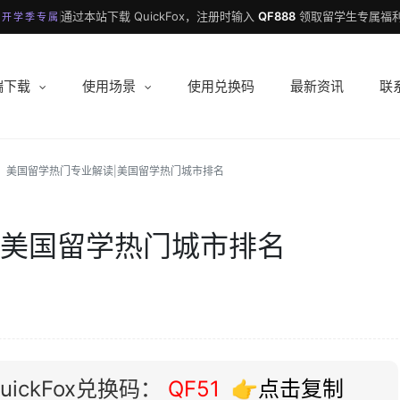
通过本站下载 QuickFox，注册时输入
QF888
领取留学生专属福利
 开学季专属
端下载
使用场景
使用兑换码
最新资讯
联
美国留学热门专业解读|美国留学热门城市排名
|美国留学热门城市排名
ickFox兑换码：
QF51
👉点击复制