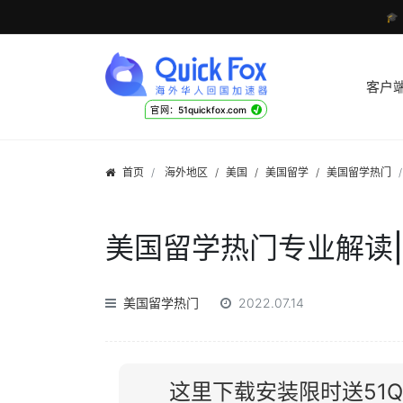

客户
√
官网：51quickfox.com
首页
海外地区
/
美国
/
美国留学
/
美国留学热门
美国留学热门专业解读
美国留学热门
2022.07.14
这里下载安装限时送51Qu