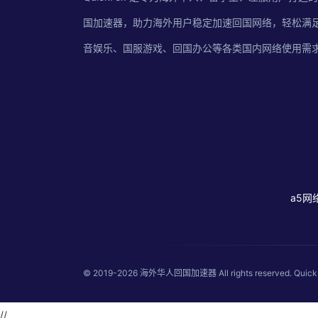
国加速器，助力海外用户稳定加速回国网络，轻松满
音娱乐、国服游戏、回国办公等各类国内网络使用需
a5网
© 2019-2026
海外华人回国加速器
All rights reserved
//