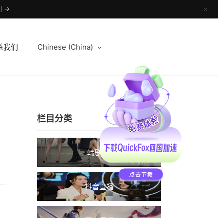
 →
✕
系我们
Chinese (China)
栏目分类
韩剧TV
抖音直播