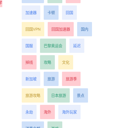
学
加速器
卡顿
回国
回国VPN
回国加速器
国内
国服
巴黎奥运会
延迟
掉线
攻略
文化
新加坡
旅游
旅游季
旅游攻略
日本旅游
景点
永劫
海外
海外玩家