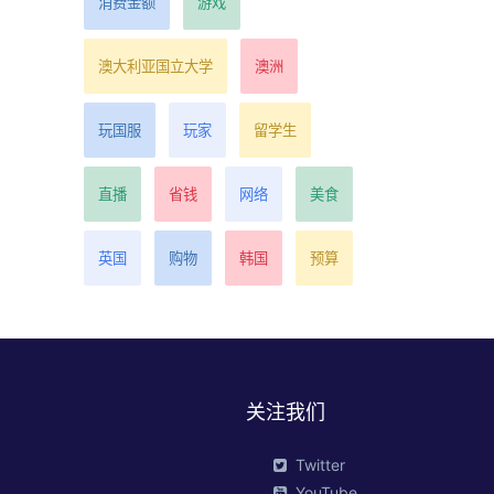
消费金额
游戏
澳大利亚国立大学
澳洲
玩国服
玩家
留学生
直播
省钱
网络
美食
英国
购物
韩国
预算
关注我们
Twitter
YouTube