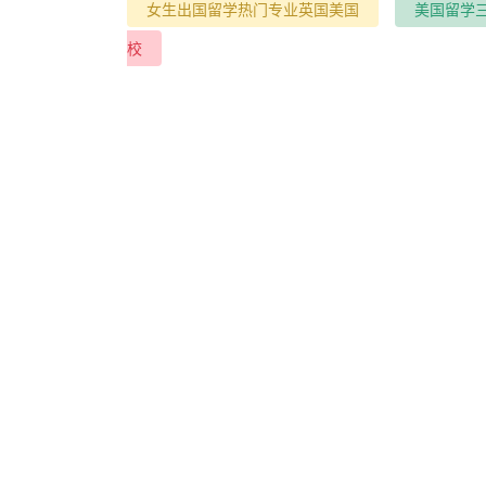
女生出国留学热门专业英国美国
美国留学
校