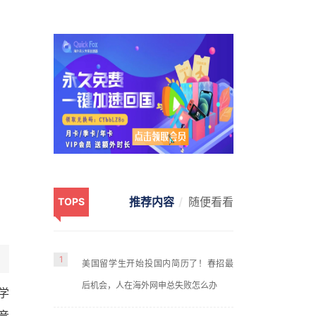
推荐内容
随便看看
TOPS
1
美国留学生开始投国内简历了！春招最
后机会，人在海外网申总失败怎么办
学
音