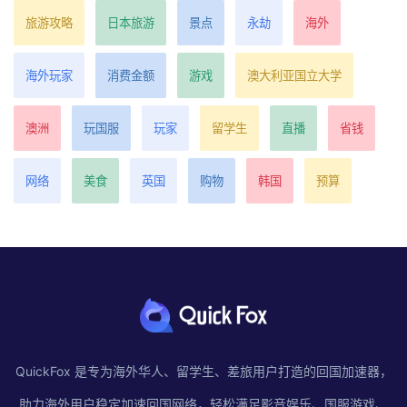
旅游攻略
日本旅游
景点
永劫
海外
海外玩家
消费金额
游戏
澳大利亚国立大学
澳洲
玩国服
玩家
留学生
直播
省钱
网络
美食
英国
购物
韩国
预算
QuickFox 是专为海外华人、留学生、差旅用户打造的回国加速器，
助力海外用户稳定加速回国网络，轻松满足影音娱乐、国服游戏、