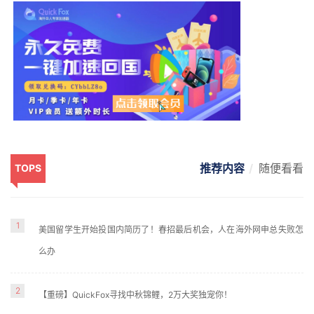
推荐内容
随便看看
TOPS
1
美国留学生开始投国内简历了！春招最后机会，人在海外网申总失败怎
么办
2
【重磅】QuickFox寻找中秋锦鲤，2万大奖独宠你！