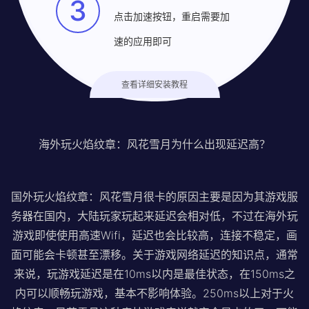
3
点击加速按钮，重启需要加
速的应用即可
查看详细安装教程
海外玩火焰纹章：风花雪月为什么出现延迟高？
国外玩火焰纹章：风花雪月很卡的原因主要是因为其游戏服
务器在国内，大陆玩家玩起来延迟会相对低，不过在海外玩
游戏即使使用高速Wifi，延迟也会比较高，连接不稳定，画
面可能会卡顿甚至漂移。关于游戏网络延迟的知识点，通常
来说，玩游戏延迟是在10ms以内是最佳状态，在150ms之
内可以顺畅玩游戏，基本不影响体验。250ms以上对于火