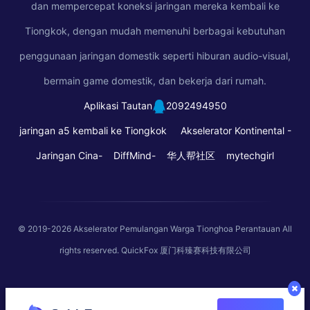
dan mempercepat koneksi jaringan mereka kembali ke
Tiongkok, dengan mudah memenuhi berbagai kebutuhan
penggunaan jaringan domestik seperti hiburan audio-visual,
bermain game domestik, dan bekerja dari rumah.
Aplikasi Tautan
2092494950
jaringan a5 kembali ke Tiongkok
Akselerator Kontinental -
Jaringan Cina-
DiffMind-
华人帮社区
mytechgirl
© 2019-2026
Akselerator Pemulangan Warga Tionghoa Perantauan
All
rights reserved. QuickFox 厦门科臻赛科技有限公司