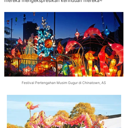
mereka mengekspresikan kerinduan mereka~
Festival Pertengahan Musim Gugur di Chinatown, AS