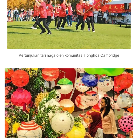
Pertunjukan tari naga oleh komunitas Tionghoa Cambridge