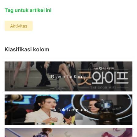
Tag untuk artikel ini
Aktivitas
Klasifikasi kolom
Drama TV Korea
Tik Tok Langsung