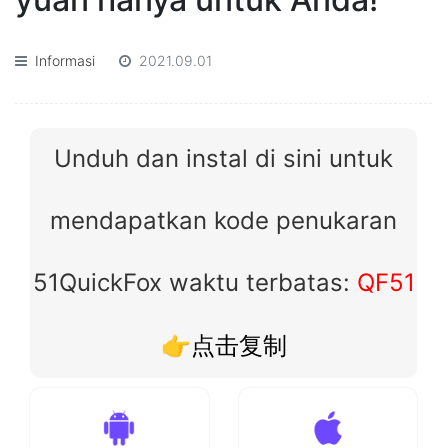
Informasi
2021.09.01
Unduh dan instal di sini untuk
mendapatkan kode penukaran
51QuickFox waktu terbatas:
QF51
👉点击复制