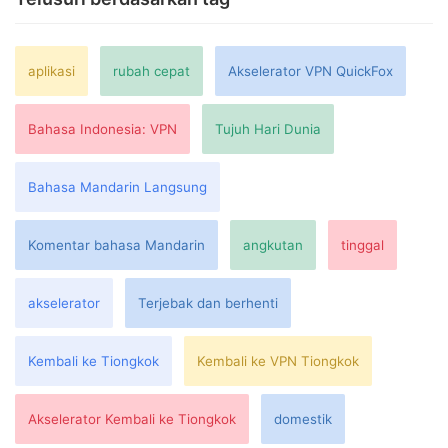
aplikasi
rubah cepat
Akselerator VPN QuickFox
Bahasa Indonesia: VPN
Tujuh Hari Dunia
Bahasa Mandarin Langsung
Komentar bahasa Mandarin
angkutan
tinggal
akselerator
Terjebak dan berhenti
Kembali ke Tiongkok
Kembali ke VPN Tiongkok
Akselerator Kembali ke Tiongkok
domestik