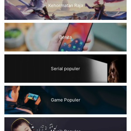
Kehormatan Raja
Berita
Serial populer
Game Populer