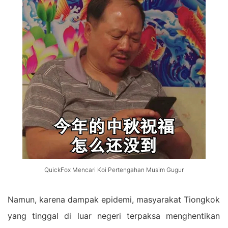
QuickFox Mencari Koi Pertengahan Musim Gugur
Namun, karena dampak epidemi, masyarakat Tiongkok
yang tinggal di luar negeri terpaksa menghentikan