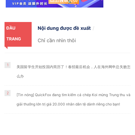
Nội dung được đề xuất
ĐẦU
TRANG
Chỉ cần nhìn thôi
1
美国留学生开始投国内简历了！春招最后机会，人在海外网申总失败怎
么办
2
[Tin nóng] QuickFox đang tìm kiếm cá chép Koi mừng Trung thu và
giải thưởng lớn trị giá 20.000 nhân dân tệ dành riêng cho bạn!