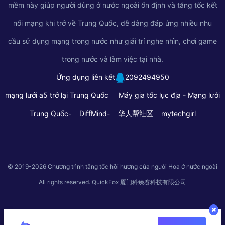
mềm này giúp người dùng ở nước ngoài ổn định và tăng tốc kết
nối mạng khi trở về Trung Quốc, dễ dàng đáp ứng nhiều nhu
cầu sử dụng mạng trong nước như giải trí nghe nhìn, chơi game
trong nước và làm việc tại nhà.
Ứng dụng liên kết
2092494950
mạng lưới a5 trở lại Trung Quốc
Máy gia tốc lục địa -
Mạng lưới
Trung Quốc-
DiffMind-
华人帮社区
mytechgirl
© 2019-2026
Chương trình tăng tốc hồi hương của người Hoa ở nước ngoài
All rights reserved. QuickFox 厦门科臻赛科技有限公司