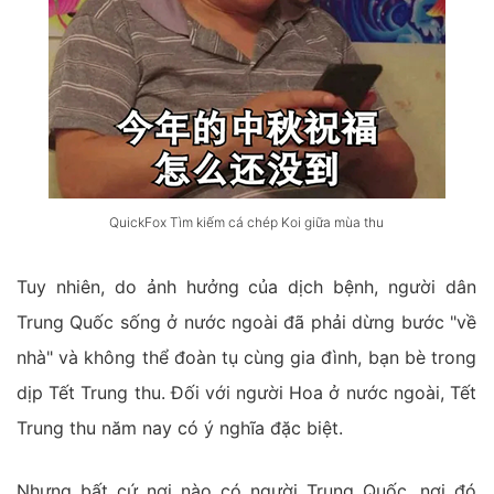
QuickFox Tìm kiếm cá chép Koi giữa mùa thu
Tuy nhiên, do ảnh hưởng của dịch bệnh, người dân
Trung Quốc sống ở nước ngoài đã phải dừng bước "về
nhà" và không thể đoàn tụ cùng gia đình, bạn bè trong
dịp Tết Trung thu. Đối với người Hoa ở nước ngoài, Tết
Trung thu năm nay có ý nghĩa đặc biệt.
Nhưng bất cứ nơi nào có người Trung Quốc, nơi đó