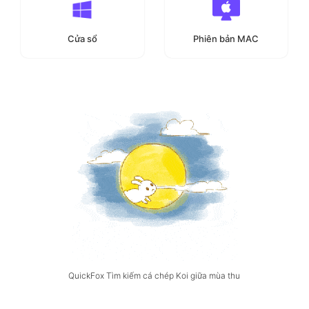
Cửa sổ
Phiên bản MAC
QuickFox Tìm kiếm cá chép Koi giữa mùa thu