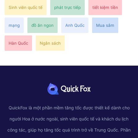
Sinh viên quốc tế
phát trực tiếp
tiết kiệm tiền
mạng
đồ ăn ngon
Anh Quốc
Mua sắm
Hàn Quốc
Ngân sách
QuickFox là một phần mềm tăng tốc được thiết kế dành cho
người Hoa ở nước ngoài, sinh viên quốc tế và khách du lịch
công tác, giúp họ tăng tốc quá trình trở về Trung Quốc. Phần