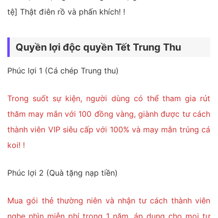
tệ] Thật điên rồ và phấn khích! !
Quyền lợi độc quyền Tết Trung Thu
Phúc lợi 1 (Cá chép Trung thu)
Trong suốt sự kiện, người dùng có thể tham gia rút
thăm may mắn với 100 đồng vàng, giành được tư cách
thành viên VIP siêu cấp với 100% và may mắn trúng cá
koi! !
Phúc lợi 2 (Quà tặng nạp tiền)
Mua gói thẻ thường niên và nhận tư cách thành viên
nghe nhìn miễn phí trong 1 năm, áp dụng cho mọi tư