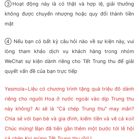
③Hoạt động này là có thật và hợp lệ, giải thưởng
không được chuyển nhượng hoặc quy đổi thành tiền
mặt
④ Nếu bạn có bất kỳ câu hỏi nào về sự kiện này, vui
lòng tham khảo dịch vụ khách hàng trong nhóm
WeChat sự kiện dành riêng cho Tết Trung thu để giải
quyết vấn đề của bạn trực tiếp
Yesmola~Liệu có chương trình tặng quà triệu đô dành
riêng cho người Hoa ở nước ngoài vào dịp Trung thu
này không? Ai sẽ là "Cá chép Trung thu" may mắn?
Chia sẻ với bạn bè và gia đình, kiếm tiền và vẽ cá koi!
Chúc mừng! Bạn đã tiến gần thêm một bước tới lễ hội
cá chép Koi mừng Tết Trung thu rồi! !