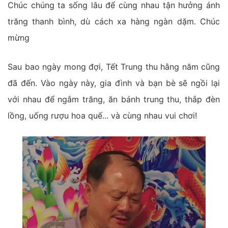
Chúc chúng ta sống lâu để cùng nhau tận hưởng ánh
trăng thanh bình, dù cách xa hàng ngàn dặm. Chúc
mừng
Sau bao ngày mong đợi, Tết Trung thu hằng năm cũng
đã đến. Vào ngày này, gia đình và bạn bè sẽ ngồi lại
với nhau để ngắm trăng, ăn bánh trung thu, thắp đèn
lồng, uống rượu hoa quế... và cùng nhau vui chơi!