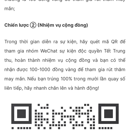
mắn;
Chiến lược ② (Nhiệm vụ cộng đồng)
Trong thời gian diễn ra sự kiện, hãy quét mã QR để
tham gia nhóm WeChat sự kiện độc quyền Tết Trung
thu, hoàn thành nhiệm vụ cộng đồng và bạn có thể
nhận được 100-1000 đồng vàng để tham gia rút thăm
may mắn. Nếu bạn trúng 100% trong mười lần quay số
liên tiếp, hãy nhanh chân lên và hành động!