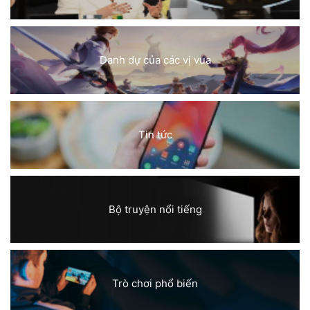
Danh dự của các vị vua
Tin tức
Bộ truyện nổi tiếng
Trò chơi phổ biến