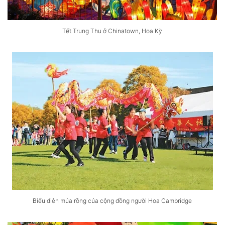
Tết Trung Thu ở Chinatown, Hoa Kỳ
Biểu diễn múa rồng của cộng đồng người Hoa Cambridge