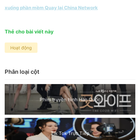
xuống phần mềm Quay lại China Network
Thẻ cho bài viết này
Hoạt động
Phân loại cột
Phim truyền hình Hàn Quốc
Tik Tok Trực Tiếp