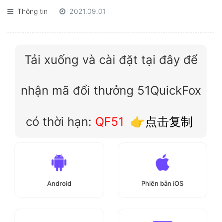
Thông tin
2021.09.01
Tải xuống và cài đặt tại đây để
nhận mã đổi thưởng 51QuickFox
có thời hạn:
QF51
👉点击复制
Android
Phiên bản iOS