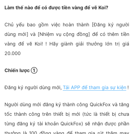
Làm thế nào để có được tiền vàng để vẽ Koi?
Chủ yếu bao gồm việc hoàn thành [Đăng ký người
dùng mới] và [Nhiệm vụ cộng đồng] để có thêm tiền
vàng để vẽ Koi! ! Hãy giành giải thưởng lớn trị giá
20.000
Chiến lược ①
Đăng ký người dùng mới,
Tải APP để tham gia sự kiện
!
Người dùng mới đăng ký thành công QuickFox và tăng
tốc thành công trên thiết bị mới (tức là thiết bị chưa
từng đăng ký tài khoản QuickFox) sẽ nhận được phần
thưởng là 100 đồng vàng để tham gia rút thăm may