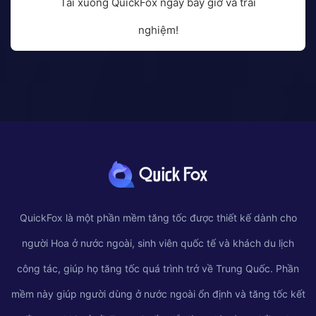
Tải xuống QuickFox ngay bây giờ và trải
nghiệm!
QuickFox là một phần mềm tăng tốc được thiết kế dành cho
người Hoa ở nước ngoài, sinh viên quốc tế và khách du lịch
công tác, giúp họ tăng tốc quá trình trở về Trung Quốc. Phần
mềm này giúp người dùng ở nước ngoài ổn định và tăng tốc kết