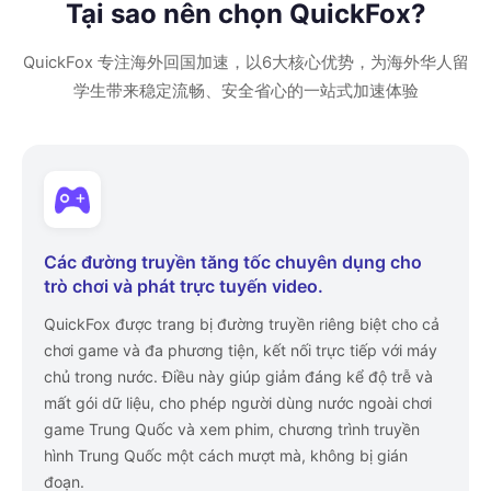
Tại sao nên chọn QuickFox?
QuickFox 专注海外回国加速，以6大核心优势，为海外华人留
学生带来稳定流畅、安全省心的一站式加速体验
Các đường truyền tăng tốc chuyên dụng cho
trò chơi và phát trực tuyến video.
QuickFox được trang bị đường truyền riêng biệt cho cả
chơi game và đa phương tiện, kết nối trực tiếp với máy
chủ trong nước. Điều này giúp giảm đáng kể độ trễ và
mất gói dữ liệu, cho phép người dùng nước ngoài chơi
game Trung Quốc và xem phim, chương trình truyền
hình Trung Quốc một cách mượt mà, không bị gián
đoạn.