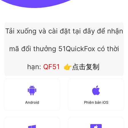
Tải xuống và cài đặt tại đây để nhận
mã đổi thưởng 51QuickFox có thời
hạn:
QF51
👉点击复制
Android
Phiên bản iOS