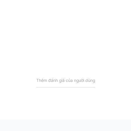
Thông minh
Trích từ Google Play
Thêm đánh giá của người dùng